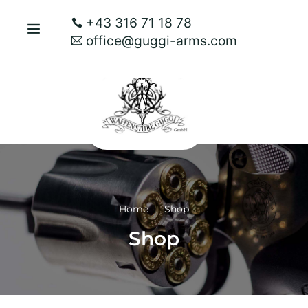
+43 316 71 18 78
office@guggi-arms.com
Home
Shop
Shop