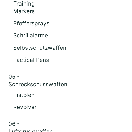
Training
Markers
Pfeffersprays
Schrillalarme
Selbstschutzwaffen
Tactical Pens
05 -
Schreckschusswaffen
Pistolen
Revolver
06 -
Luftdruckwaffen