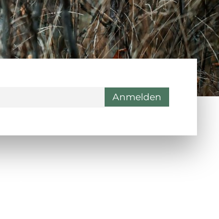
ontakt
Wienerstraße 9, 8020 Graz
Steiermark, Österreich