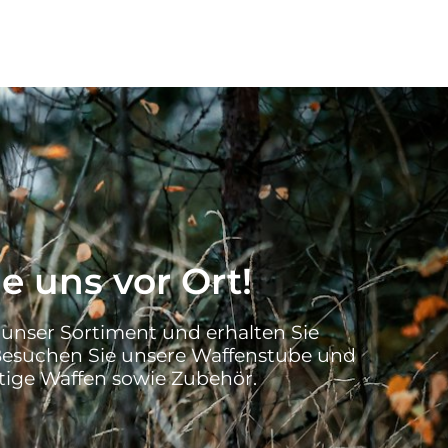
e uns vor Ort!
 unser Sortiment und erhalten Sie
Besuchen Sie unsere Waffenstube und
ige Waffen sowie Zubehör.