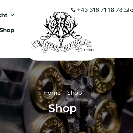
+43 316 71 18 78
cht
Shop
Home
Shop
Shop