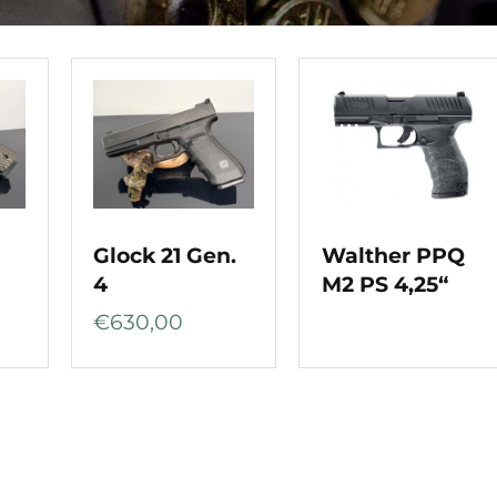
C
Glock 21 Gen.
Walther PPQ
4
M2 PS 4,25“
€
630,00