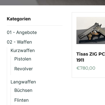
Kategorien
01 - Angebote
02 - Waffen
Kurzwaffen
Tisas ZIG P
Pistolen
1911
€
780,00
Revolver
Langwaffen
Büchsen
Flinten