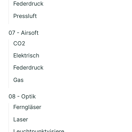
Federdruck
Pressluft
07 - Airsoft
CO2
Elektrisch
Federdruck
Gas
08 - Optik
Ferngläser
Laser
Leuchtpunktvisiere