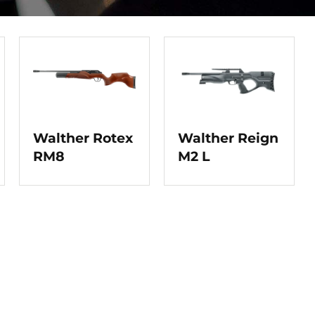
Walther Rotex
Walther Reign
RM8
M2 L