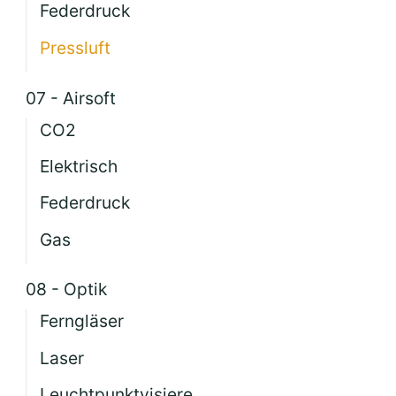
Federdruck
Pressluft
07 - Airsoft
CO2
Elektrisch
Federdruck
Gas
08 - Optik
Ferngläser
Laser
Leuchtpunktvisiere