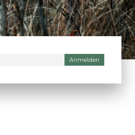
ontakt
Wienerstraße 9, 8020 Graz
Steiermark, Österreich