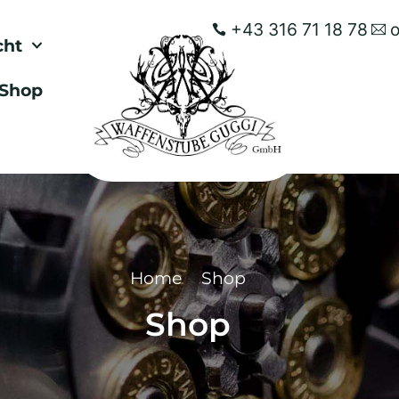
+43 316 71 18 78
cht
Shop
Home
Shop
Shop