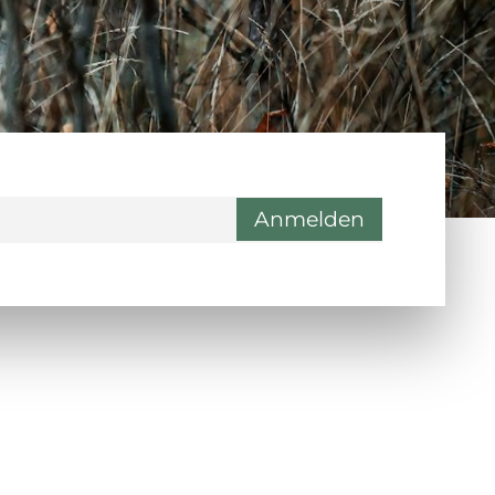
ontakt
Wienerstraße 9, 8020 Graz
Steiermark, Österreich