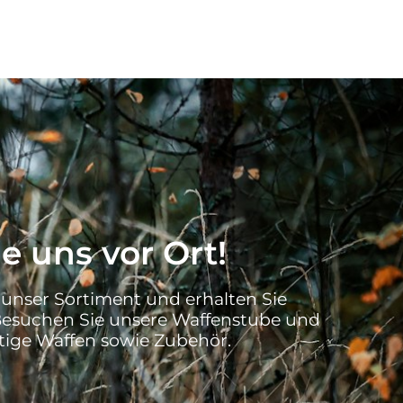
e uns vor Ort!
 unser Sortiment und erhalten Sie
Besuchen Sie unsere Waffenstube und
ige Waffen sowie Zubehör.