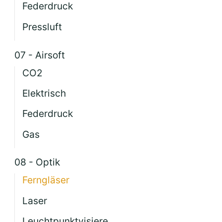
Federdruck
Pressluft
07 - Airsoft
CO2
Elektrisch
Federdruck
Gas
08 - Optik
Ferngläser
Laser
Leuchtpunktvisiere