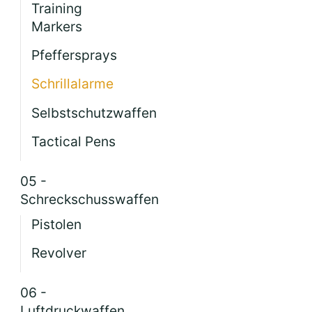
Training
Markers
Pfeffersprays
Schrillalarme
Selbstschutzwaffen
Tactical Pens
05 -
Schreckschusswaffen
Pistolen
Revolver
06 -
Luftdruckwaffen