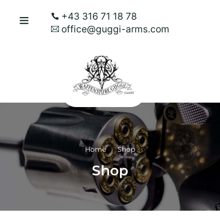
+43 316 71 18 78
office@guggi-arms.com
Home
Shop
Shop