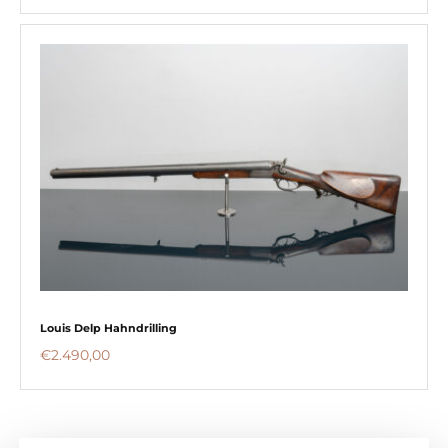
Louis Delp Hahndrilling
€
2.490,00