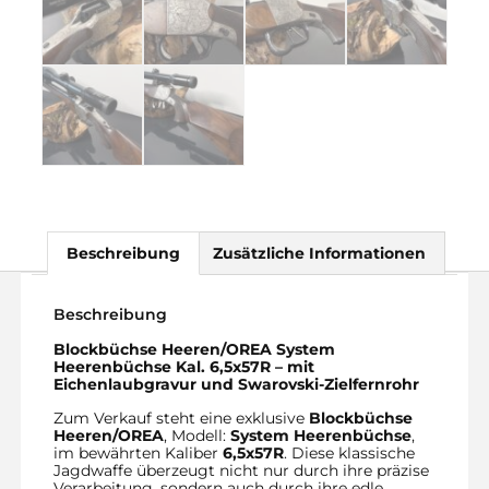
Beschreibung
Zusätzliche Informationen
Beschreibung
Blockbüchse Heeren/OREA System
Heerenbüchse Kal. 6,5x57R – mit
Eichenlaubgravur und Swarovski-Zielfernrohr
Zum Verkauf steht eine exklusive
Blockbüchse
Heeren/OREA
, Modell:
System Heerenbüchse
,
im bewährten Kaliber
6,5x57R
. Diese klassische
Jagdwaffe überzeugt nicht nur durch ihre präzise
Verarbeitung, sondern auch durch ihre edle