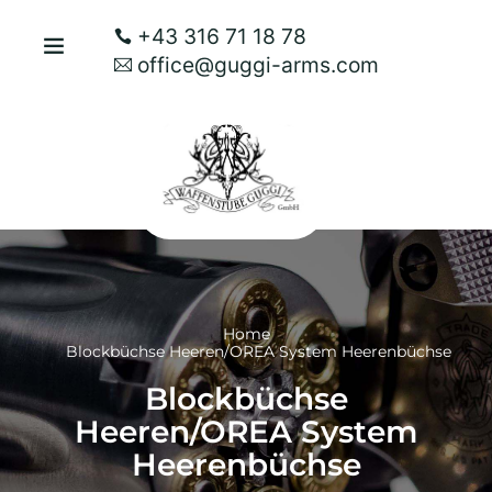
+43 316 71 18 78
office@guggi-arms.com
Home
Blockbüchse Heeren/OREA System Heerenbüchse
Blockbüchse
Heeren/OREA System
Heerenbüchse