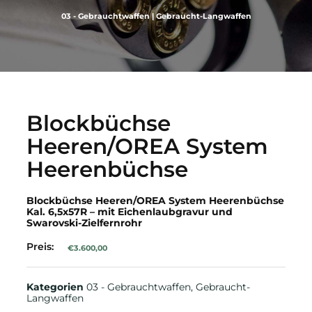
03 - Gebrauchtwaffen
|
Gebraucht-Langwaffen
Blockbüchse
Heeren/OREA System
Heerenbüchse
Blockbüchse Heeren/OREA System Heerenbüchse
Kal. 6,5x57R – mit Eichenlaubgravur und
Swarovski-Zielfernrohr
Preis:
€
3.600,00
Kategorien
03 - Gebrauchtwaffen
,
Gebraucht-
Langwaffen