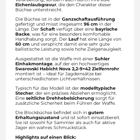
Eichenlaubgravur
, die den Charakter dieser
Büchse unterstreicht.
Die Büchse ist in der
Ganzschaftausführung
gefertigt und misst insgesamt
96 cm
in der
Länge. Der
Schaft
verfügt über eine
bayrische
Backe
, was für eine besonders komfortable
Handhabung sorgt. Der
Lauf
hat eine Länge von
60 cm
und verspricht damit eine sehr gute
ballistische Leistung sowie hohe Zielgenauigkeit.
Ausgestattet ist die Waffe mit einer
Suhler
Einhakmontage
, auf der ein hochwertiges
Swarovski Habicht Nova 2,2-9×42 Zielfernrohr
montiert ist – ideal für Jagdeinsätze bei
unterschiedlichsten Lichtverhältnissen.
Typisch für das Modell ist der
modelltypische
Stecher
, der ein präzises Abziehen ermöglicht.
Eine
seitliche Drehhebelsicherung
sorgt für
zusätzliche Sicherheit beim Führen der Waffe.
Die Blockbüchse befindet sich in
gutem
Erhaltungszustand
und ist sofort einsatzbereit.
Sie ist sowohl für Sammler als auch für aktive
Jäger ein wahres Schmuckstück.
Highlights auf einen Blick: