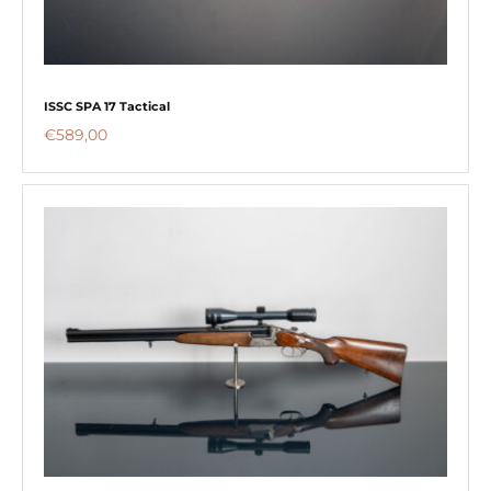
ISSC SPA 17 Tactical
€
589,00