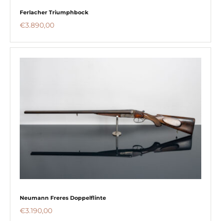
Ferlacher Triumphbock
€
3.890,00
Neumann Freres Doppelflinte
€
3.190,00