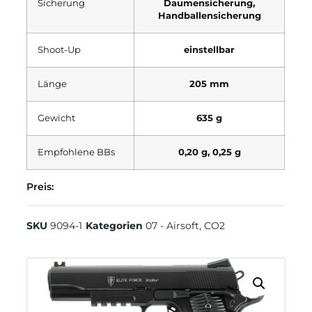
Sicherung
Daumensicherung,
Handballensicherung
Shoot-Up
einstellbar
Länge
205 mm
Gewicht
635 g
Empfohlene BBs
0,20 g, 0,25 g
Preis:
SKU
9094-1
Kategorien
07 - Airsoft
,
CO2