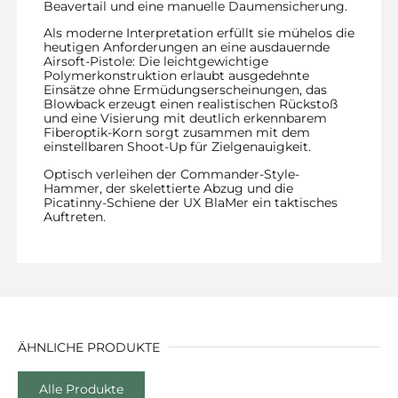
Beavertail und eine manuelle Daumensicherung.
Als moderne Interpretation erfüllt sie mühelos die
heutigen Anforderungen an eine ausdauernde
Airsoft-Pistole: Die leichtgewichtige
Polymerkonstruktion erlaubt ausgedehnte
Einsätze ohne Ermüdungserscheinungen, das
Blowback erzeugt einen realistischen Rückstoß
und eine Visierung mit deutlich erkennbarem
Fiberoptik-Korn sorgt zusammen mit dem
einstellbaren Shoot-Up für Zielgenauigkeit.
Optisch verleihen der Commander-Style-
Hammer, der skelettierte Abzug und die
Picatinny-Schiene der UX BlaMer ein taktisches
Auftreten.
ÄHNLICHE PRODUKTE
Alle Produkte