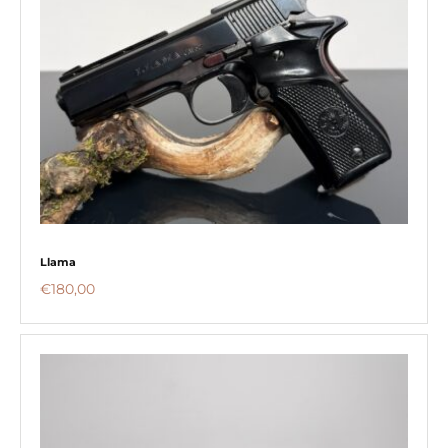
Llama
€
180,00