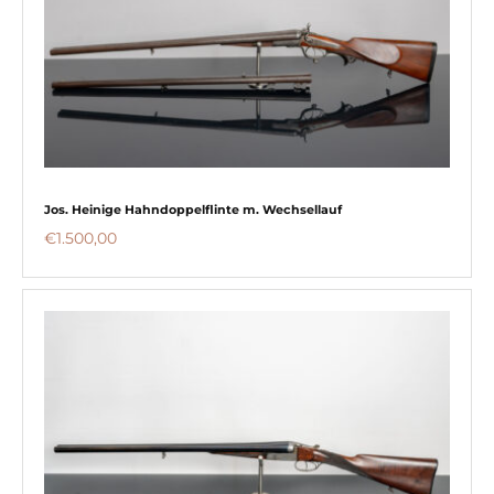
Jos. Heinige Hahndoppelflinte m. Wechsellauf
€
1.500,00