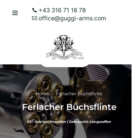
+43 316 71 18 78
office@guggi-arms.com
Home
Ferlacher Büchsflinte
Ferlacher Büchsflinte
03 - Gebrauchtwaffen
|
Gebraucht-Langwaffen