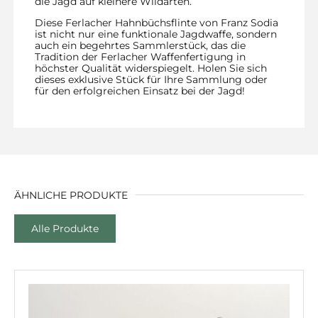
die Jagd auf kleinere Wildarten.
Diese Ferlacher Hahnbüchsflinte von Franz Sodia
ist nicht nur eine funktionale Jagdwaffe, sondern
auch ein begehrtes Sammlerstück, das die
Tradition der Ferlacher Waffenfertigung in
höchster Qualität widerspiegelt. Holen Sie sich
dieses exklusive Stück für Ihre Sammlung oder
für den erfolgreichen Einsatz bei der Jagd!
ÄHNLICHE PRODUKTE
Alle Produkte