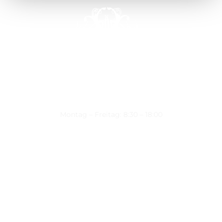
Montag – Freitag: 8:30 – 18:00
Nützliche Links
Über uns
Kontakt
Datenschutz
Impressum