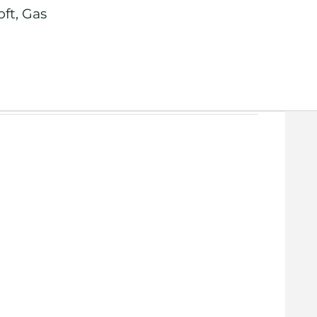
oft
,
Gas