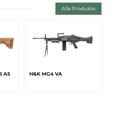
Alle Produkte
6 A5
H&K MG4 VA