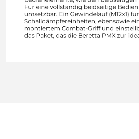
Für eine vollständig beidseitige Bedien
umsetzbar. Ein Gewindelauf (M12x1) für
Schalldämpfereinheiten, ebensowie ein
montiertem Combat-Griff und einstellb
das Paket, das die Beretta PMX zur id