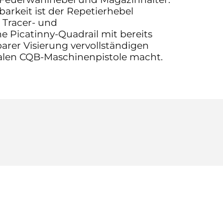
barkeit ist der Repetierhebel
 Tracer- und
e Picatinny-Quadrail mit bereits
arer Visierung vervollständigen
ealen CQB-Maschinenpistole macht.