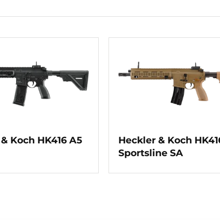
 & Koch HK416 A5
Heckler & Koch HK41
Sportsline SA