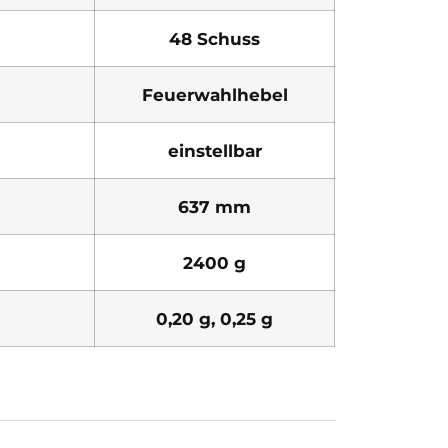
48 Schuss
Feuerwahlhebel
einstellbar
637 mm
2400 g
0,20 g, 0,25 g