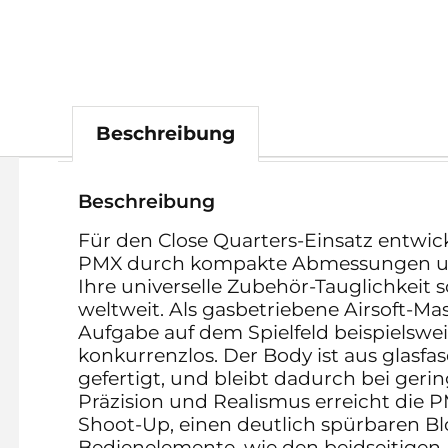
Beschreibung
Beschreibung
Für den Close Quarters-Einsatz entwicke
PMX durch kompakte Abmessungen und 
Ihre universelle Zubehör-Tauglichkeit
weltweit. Als gasbetriebene Airsoft-Masc
Aufgabe auf dem Spielfeld beispielswe
konkurrenzlos. Der Body ist aus glasf
gefertigt, und bleibt dadurch bei ger
Präzision und Realismus erreicht die P
Shoot-Up, einen deutlich spürbaren B
Bedienelemente, wie den beidseitigen