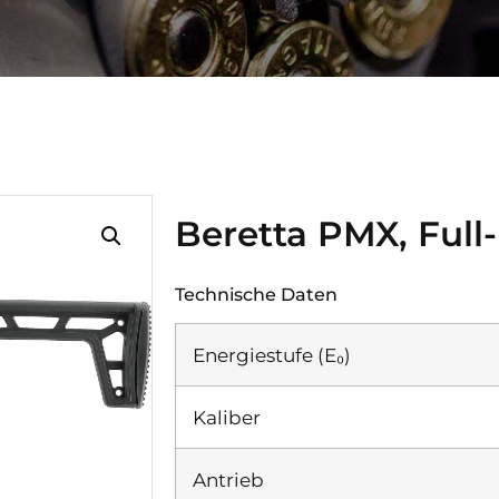
Beretta PMX, Full
Technische Daten
Energiestufe (E₀)
Kaliber
Antrieb