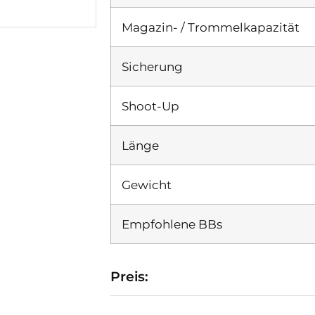
Magazin- / Trommelkapazität
Sicherung
Shoot-Up
Länge
Gewicht
Empfohlene BBs
Preis: