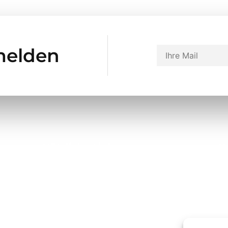
melden
Nützliche Links
K
Über uns
Kontakt
Datenschutz
Impressum