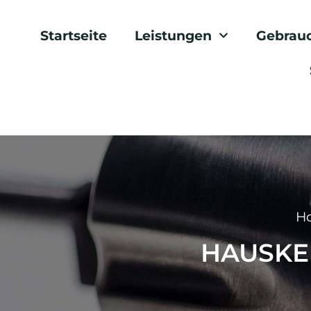
Startseite
Leistungen
Gebrau
H
HAUSKEN