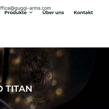
office@guggi-arms.com
Produkte
Über uns
Kontakt
D TITAN