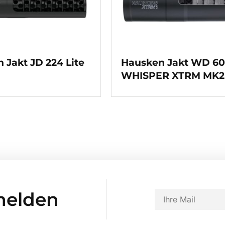
 Jakt JD 224 Lite
Hausken Jakt WD 6
WHISPER XTRM MK2
melden