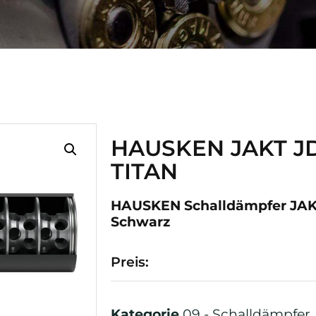
HAUSKEN JAKT JD
TITAN
HAUSKEN Schalldämpfer JAKT
Schwarz
Preis:
Kategorie
09 - Schalldämpfer