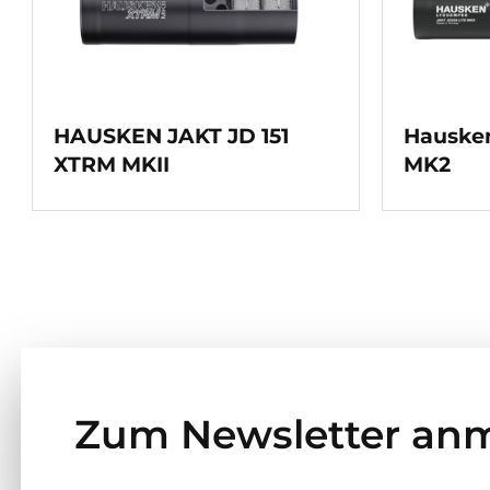
HAUSKEN JAKT JD 151
Hausken
XTRM MKII
MK2
Zum Newsletter an