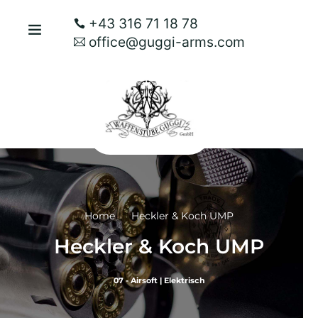
+43 316 71 18 78
office@guggi-arms.com
Home
Heckler & Koch UMP
Heckler & Koch UMP
07 - Airsoft
|
Elektrisch