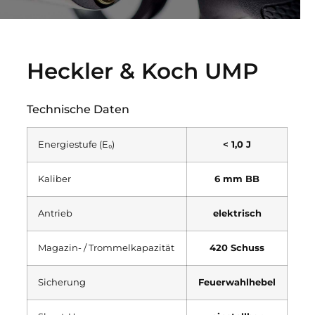
Heckler & Koch UMP
Technische Daten
Energiestufe (E₀)
< 1,0 J
Kaliber
6 mm BB
Antrieb
elektrisch
Magazin- / Trommelkapazität
420 Schuss
Sicherung
Feuerwahlhebel