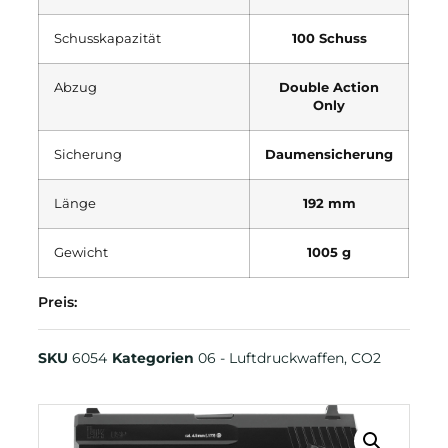
Schusskapazität
100 Schuss
Abzug
Double Action
Only
Sicherung
Daumensicherung
Länge
192 mm
Gewicht
1005 g
Preis:
SKU
6054
Kategorien
06 - Luftdruckwaffen
,
CO2