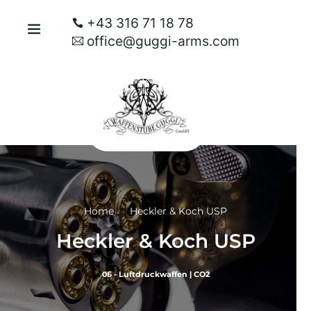
+43 316 71 18 78
office@guggi-arms.com
Home
Heckler & Koch USP
Heckler & Koch USP
06 - Luftdruckwaffen
|
CO2