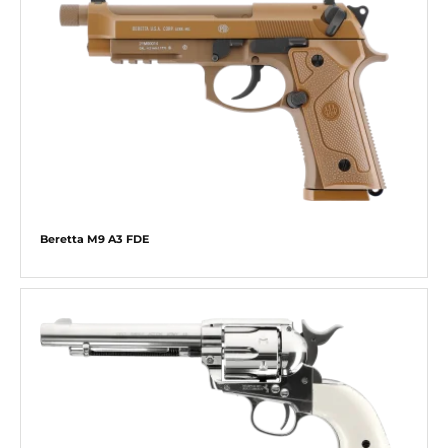
Beretta M9 A3 FDE