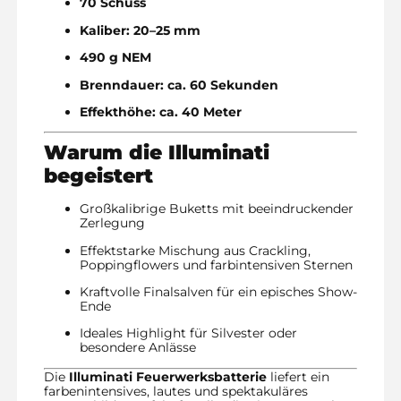
70 Schuss
Kaliber: 20–25 mm
490 g NEM
Brenndauer: ca. 60 Sekunden
Effekthöhe: ca. 40 Meter
Warum die Illuminati
begeistert
Großkalibrige Buketts mit beeindruckender
Zerlegung
Effektstarke Mischung aus Crackling,
Poppingflowers und farbintensiven Sternen
Kraftvolle Finalsalven für ein episches Show-
Ende
Ideales Highlight für Silvester oder
besondere Anlässe
Die
Illuminati Feuerwerksbatterie
liefert ein
farbenintensives, lautes und spektakuläres