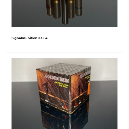
Signalmunition Kal. 4