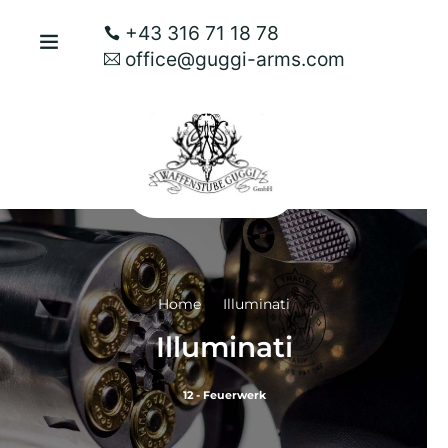
+43 316 71 18 78
office@guggi-arms.com
Home
Illuminati
Illuminati
12 - Feuerwerk