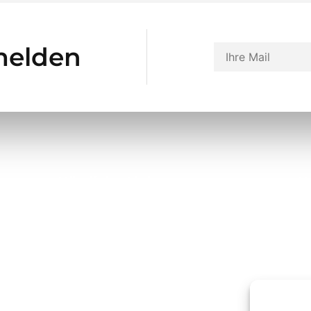
melden
Nützliche Links
K
Über uns
Kontakt
Datenschutz
Impressum