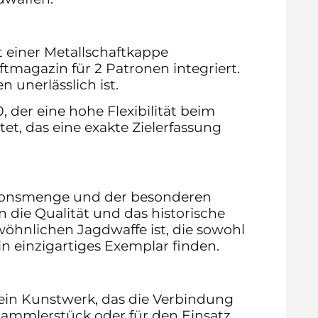
t einer Metallschaftkappe
ftmagazin für 2 Patronen integriert.
 unerlässlich ist.
 der eine hohe Flexibilität beim
et, das eine exakte Zielerfassung
tionsmenge und der besonderen
die Qualität und das historische
öhnlichen Jagdwaffe ist, die sowohl
in einzigartiges Exemplar finden.
 ein Kunstwerk, das die Verbindung
 Sammlerstück oder für den Einsatz