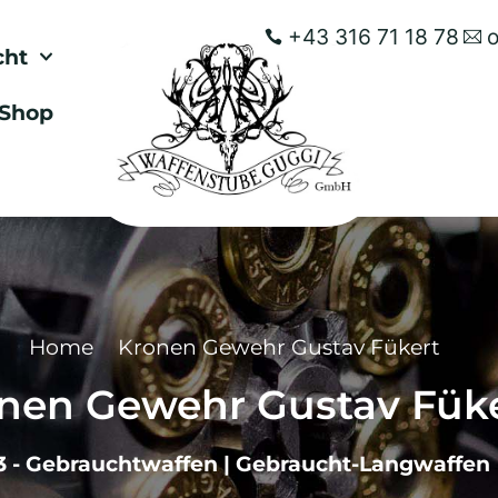
+43 316 71 18 78
cht
Shop
Home
Kronen Gewehr Gustav Fükert
nen Gewehr Gustav Fük
3 - Gebrauchtwaffen
|
Gebraucht-Langwaffen