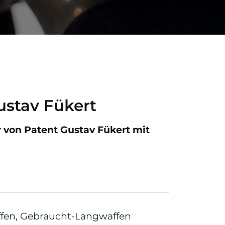
stav Fükert
 von Patent Gustav Fükert mit
ffen
,
Gebraucht-Langwaffen