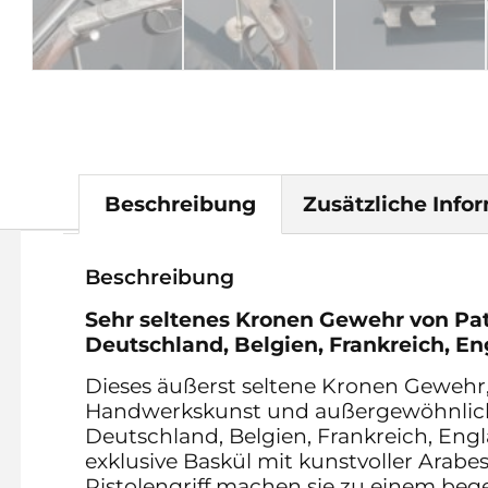
Beschreibung
Zusätzliche Info
Beschreibung
Sehr seltenes Kronen Gewehr von Pat
Deutschland, Belgien, Frankreich, 
Dieses äußerst seltene Kronen Gewehr,
Handwerkskunst und außergewöhnliche 
Deutschland, Belgien, Frankreich, Eng
exklusive Baskül mit kunstvoller Arabe
Pistolengriff machen sie zu einem bege