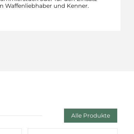
den Waffenliebhaber und Kenner.
Alle Produkte