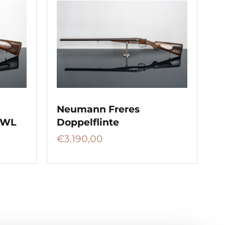
Neumann Freres
 WL
Doppelflinte
€
3.190,00