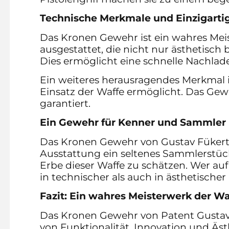
Technische Merkmale und Einzigartig
Das Kronen Gewehr ist ein wahres Meis
ausgestattet, die nicht nur ästhetisch
Dies ermöglicht eine schnelle Nachladef
Ein weiteres herausragendes Merkmal is
Einsatz der Waffe ermöglicht. Das Gewe
garantiert.
Ein Gewehr für Kenner und Sammler
Das Kronen Gewehr von Gustav Fükert
Ausstattung ein seltenes Sammlerstüc
Erbe dieser Waffe zu schätzen. Wer au
in technischer als auch in ästhetische
Fazit: Ein wahres Meisterwerk der W
Das Kronen Gewehr von Patent Gustav F
von Funktionalität, Innovation und Äst