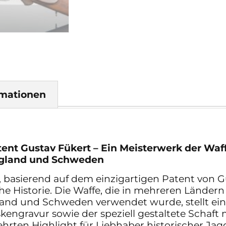
rmationen
ent Gustav Fükert – Ein Meisterwerk der Waf
England und Schweden
 basierend auf dem einzigartigen Patent von Gu
Historie. Die Waffe, die in mehreren Ländern
land und Schweden verwendet wurde, stellt ei
skengravur sowie der speziell gestaltete Schaf
hrten Highlight für Liebhaber historischer Jag