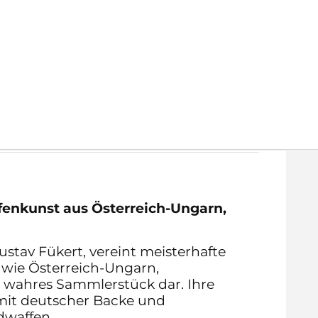
fenkunst aus Österreich-Ungarn,
stav Fükert, vereint meisterhafte
 wie Österreich-Ungarn,
n wahres Sammlerstück dar. Ihre
t mit deutscher Backe und
dwaffen.