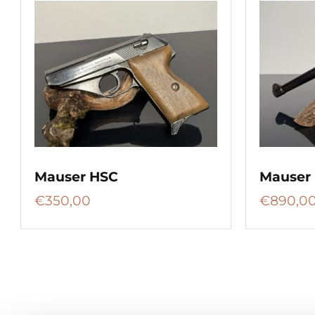
Mauser HSC
Mauser
€
350,00
€
890,0