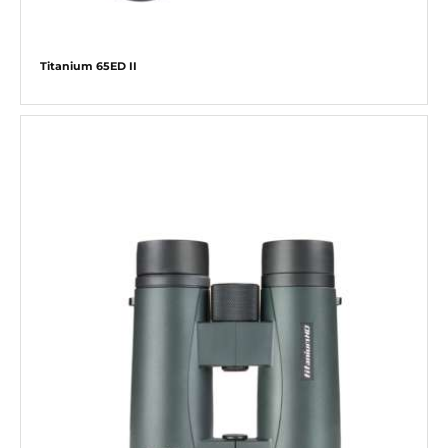
Titanium 65ED II