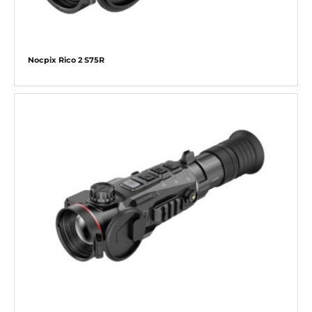
Nocpix Rico 2 S75R