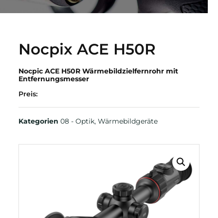
Nocpix ACE H50R
Nocpic ACE H50R Wärmebildzielfernrohr mit
Entfernungsmesser
Preis:
Kategorien
08 - Optik
,
Wärmebildgeräte