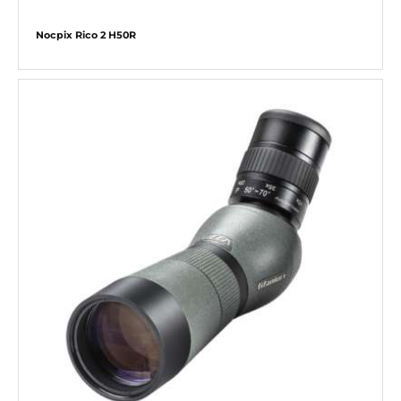
Nocpix Rico 2 H50R