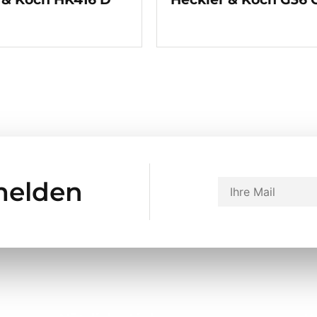
melden