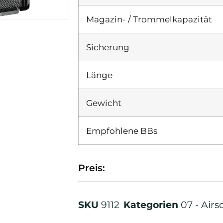
Magazin- / Trommelkapazität
Sicherung
Länge
Gewicht
Empfohlene BBs
Preis:
SKU
9112
Kategorien
07 - Airs