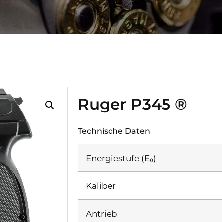
Ruger P345 ®
Technische Daten
Energiestufe (E₀)
Kaliber
Antrieb