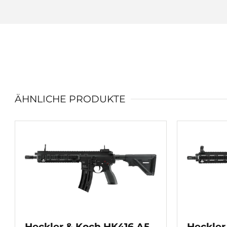
ÄHNLICHE PRODUKTE
Heckler & Koch HK416 A5
Heckler