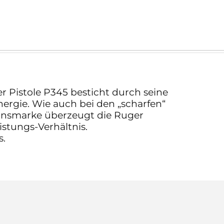
 Pistole P345 besticht durch seine
rgie. Wie auch bei den „scharfen“
ionsmarke überzeugt die Ruger
stungs-Verhältnis.
s.