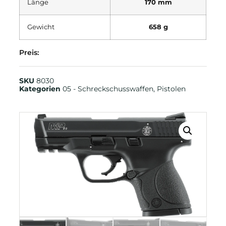
Länge
170 mm
Gewicht
658 g
Preis:
SKU
8030
Kategorien
05 - Schreckschusswaffen
,
Pistolen