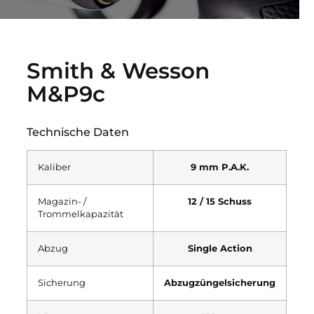
Smith & Wesson
M&P9c
Technische Daten
Kaliber
9 mm P.A.K.
Magazin- /
12 / 15 Schuss
Trommelkapazität
Abzug
Single Action
Sicherung
Abzugzüngelsicherung