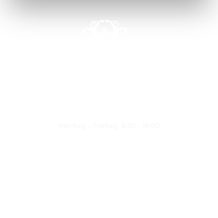
Montag – Freitag: 8:30 – 18:00
Nützliche Links
Über uns
Kontakt
Datenschutz
Impressum