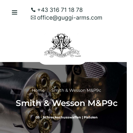
+43 316 71 18 78
office@guggi-arms.com
Home
Smith & Wesson M&P9c
Smith & Wesson M&P9c
05 - Schreckschusswaffen
|
Pistolen