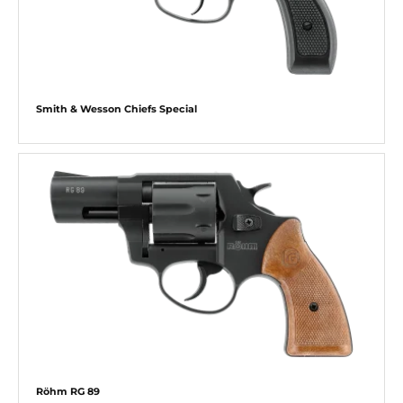
Smith & Wesson Chiefs Special
Röhm RG 89