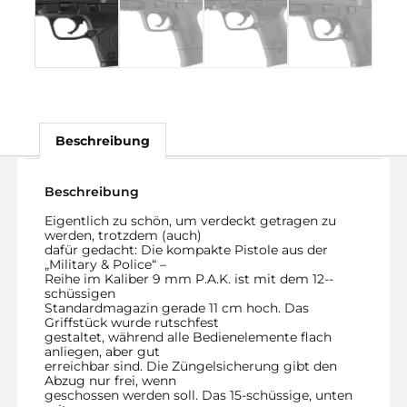
Beschreibung
Beschreibung
Eigentlich zu schön, um verdeckt getragen zu
werden, trotzdem (auch)
dafür gedacht: Die kompakte Pistole aus der
„Military & Police“ –
Reihe im Kaliber 9 mm P.A.K. ist mit dem 12-­
schüssigen
Standardmagazin gerade 11 cm hoch. Das
Griffstück wurde rutschfest
gestaltet, während alle Bedienelemente flach
anliegen, aber gut
erreichbar sind. Die Züngelsicherung gibt den
Abzug nur frei, wenn
geschossen werden soll. Das 15-­schüssige, unten