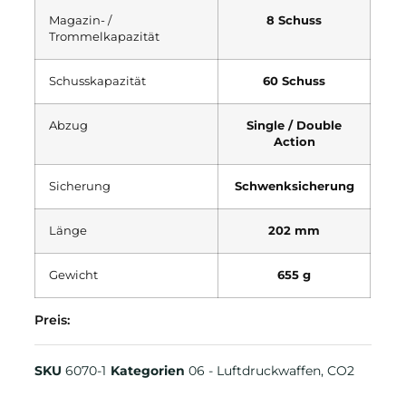
Magazin- /
8 Schuss
Trommelkapazität
Schusskapazität
60 Schuss
Abzug
Single / Double
Action
Sicherung
Schwenksicherung
Länge
202 mm
Gewicht
655 g
Preis:
SKU
6070-1
Kategorien
06 - Luftdruckwaffen
,
CO2