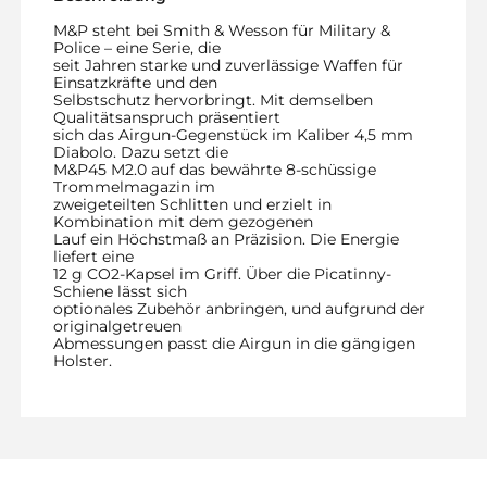
M&P steht bei Smith & Wesson für Military &
Police – eine Serie, die
seit Jahren starke und zuverlässige Waffen für
Einsatzkräfte und den
Selbstschutz hervorbringt. Mit demselben
Qualitätsanspruch präsentiert
sich das Airgun-Gegenstück im Kaliber 4,5 mm
Diabolo. Dazu setzt die
M&P45 M2.0 auf das bewährte 8-schüssige
Trommelmagazin im
zweigeteilten Schlitten und erzielt in
Kombination mit dem gezogenen
Lauf ein Höchstmaß an Präzision. Die Energie
liefert eine
12 g CO2-Kapsel im Griff. Über die Picatinny-
Schiene lässt sich
optionales Zubehör anbringen, und aufgrund der
originalgetreuen
Abmessungen passt die Airgun in die gängigen
Holster.