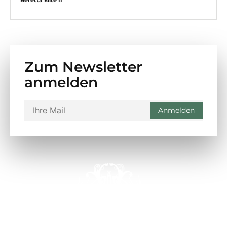
Beretta Elite II
Zum Newsletter
anmelden