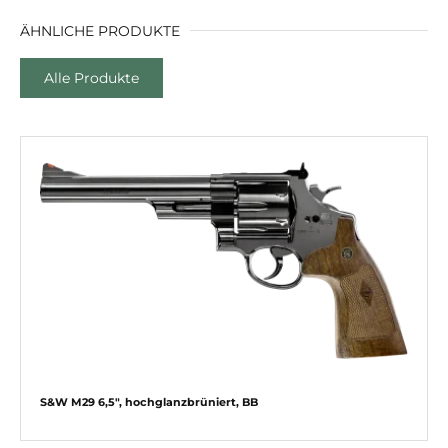
ÄHNLICHE PRODUKTE
Alle Produkte
S&W M29 6,5″, hochglanzbrüniert, BB