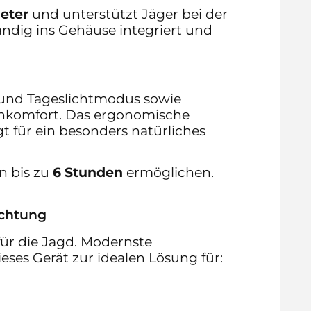
eter
und unterstützt Jäger bei der
ndig ins Gehäuse integriert und
 und Tageslichtmodus sowie
nkomfort. Das ergonomische
 für ein besonders natürliches
on bis zu
6 Stunden
ermöglichen.
achtung
ür die Jagd. Modernste
es Gerät zur idealen Lösung für: