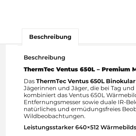
Beschreibung
Beschreibung
ThermTec Ventus 650L – Premium M
Das
ThermTec Ventus 650L Binokular
Jägerinnen und Jäger, die bei Tag und
kombiniert das Ventus 650L Wärmebildt
Entfernungsmesser sowie duale IR-Bel
natürliches und ermüdungsfreies Beob
Wildbeobachtungen.
Leistungsstarker 640×512 Wärmebildse