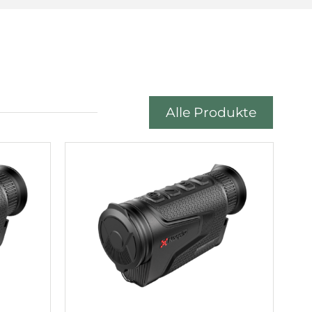
Alle Produkte