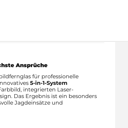
chste Ansprüche
dfernglas für professionelle
innovatives
5-in-1-System
rbbild, integrierten Laser-
gn. Das Ergebnis ist ein besonders
volle Jagdeinsätze und