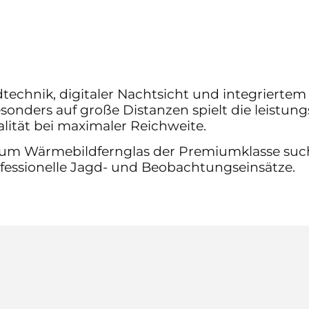
echnik, digitaler Nachtsicht und integrierte
Besonders auf große Distanzen spielt die leistun
lität bei maximaler Reichweite.
rum Wärmebildfernglas der Premiumklasse such
fessionelle Jagd- und Beobachtungseinsätze.