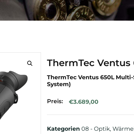
ThermTec Ventus
ThermTec Ventus 650L Multi-
System)
Preis:
€
3.689,00
Kategorien
08 - Optik
,
Wärmeb