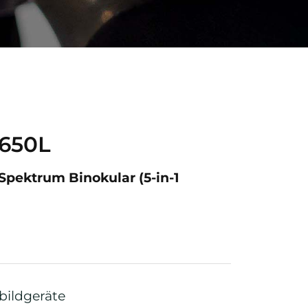
 650L
Spektrum Binokular (5-in-1
ildgeräte