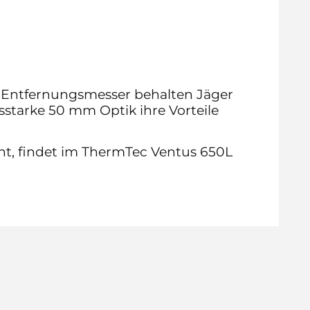
m Entfernungsmesser behalten Jäger
gsstarke 50 mm Optik ihre Vorteile
t, findet im ThermTec Ventus 650L