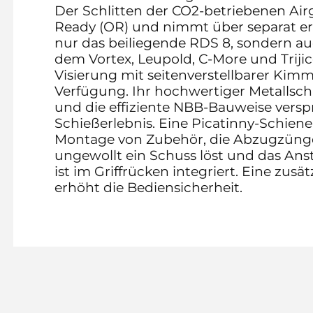
Der Schlitten der CO2-betriebenen Airg
Ready (OR) und nimmt über separat erh
nur das beiliegende RDS 8, sondern au
dem Vortex, Leupold, C-More und Trijic
Visierung mit seitenverstellbarer Kimme
Verfügung. Ihr hochwertiger Metallsc
und die effiziente NBB-Bauweise vers
Schießerlebnis. Eine Picatinny-Schien
Montage von Zubehör, die Abzugzüngel
ungewollt ein Schuss löst und das Anst
ist im Griffrücken integriert. Eine zus
erhöht die Bediensicherheit.