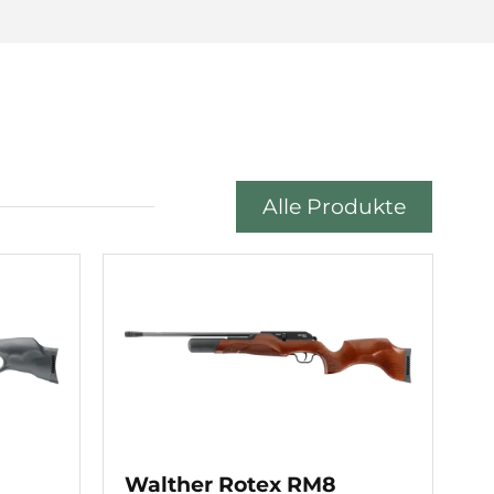
Alle Produkte
Walther Rotex RM8