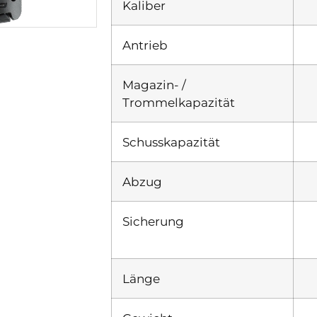
Kaliber
Antrieb
Magazin- /
Trommelkapazität
Schusskapazität
Abzug
Sicherung
Länge