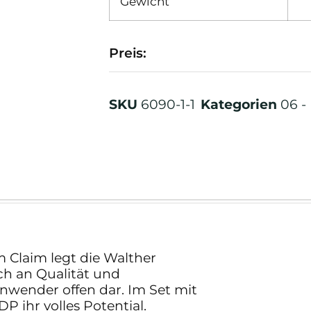
Gewicht
Preis:
SKU
6090-1-1
Kategorien
06 -
m Claim legt die Walther
ch an Qualität und
Anwender offen dar. Im Set mit
P ihr volles Potential.