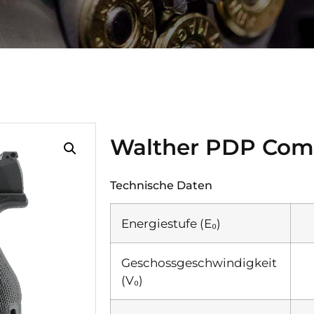
Walther PDP Comp
Technische Daten
Energiestufe (E₀)
Geschossgeschwindigkeit
(V₀)