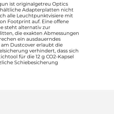
un ist originalgetreu Optics
ältliche Adapterplatten nicht
ch alle Leuchtpunktvisiere mit
on Footprint auf. Eine offene
 steht alternativ zur
hlitten, die exakten Abmessungen
prechen ein ausdauerndes
e am Dustcover erlaubt die
sicherung verhindert, dass sich
ichtool für die 12 g CO2-Kapsel
ätzliche Schiebesicherung