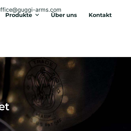
office@guggi-arms.com
Produkte
Über uns
Kontakt
et