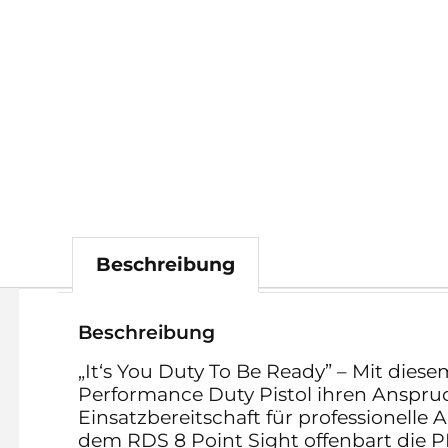
Beschreibung
Beschreibung
„It‘s You Duty To Be Ready” – Mit diese
Performance Duty Pistol ihren Anspru
Einsatzbereitschaft für professionelle 
dem RDS 8 Point Sight offenbart die PD