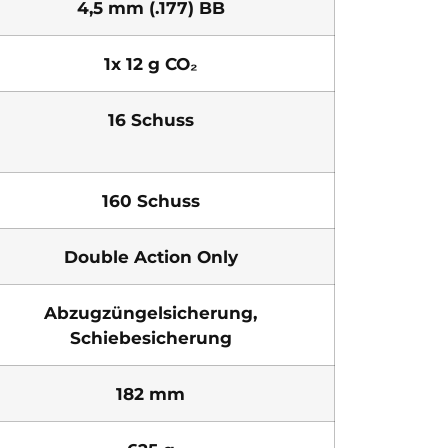
4,5 mm (.177) BB
1x 12 g CO₂
16 Schuss
160 Schuss
Double Action Only
Abzugzüngelsicherung,
Schiebesicherung
182 mm