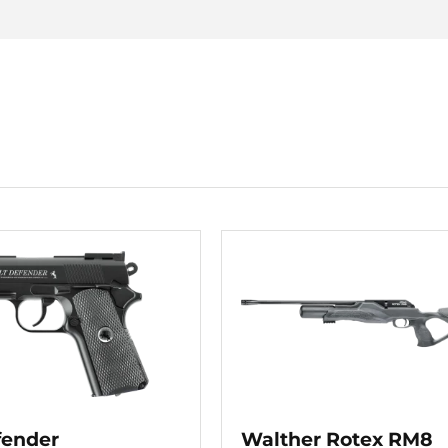
fender
Walther Rotex RM8