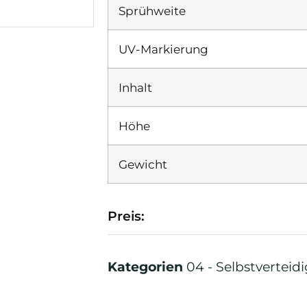
Sprühweite
UV-Markierung
Inhalt
Höhe
Gewicht
Preis:
Kategorien
04 - Selbstverteid