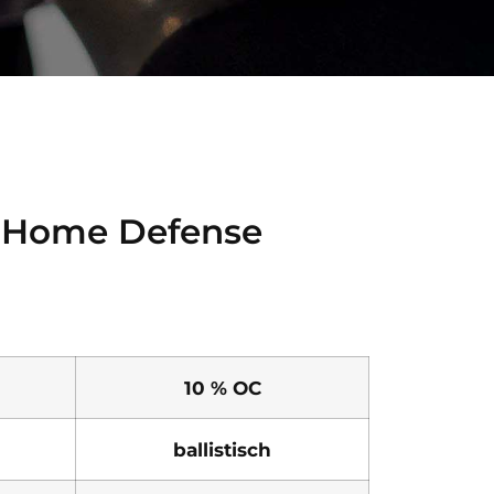
r Home Defense
10 % OC
ballistisch