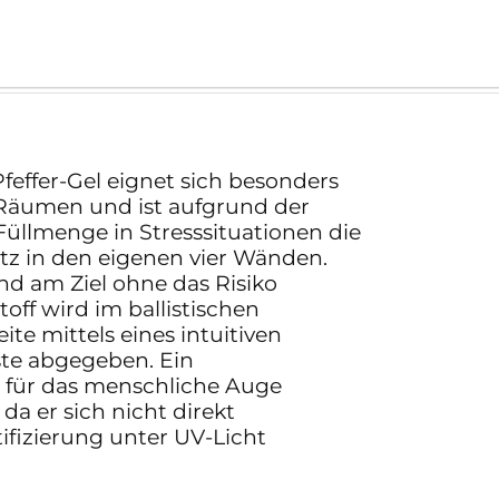
effer-Gel eignet sich besonders
Räumen und ist aufgrund der
llmenge in Stresssituationen die
utz in den eigenen vier Wänden.
nd am Ziel ohne das Risiko
off wird im ballistischen
te mittels eines intuitiven
ste abgegeben. Ein
r für das menschliche Auge
da er sich nicht direkt
tifizierung unter UV-Licht