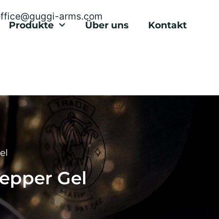
office@guggi-arms.com
Produkte
Über uns
Kontakt
el
epper Gel