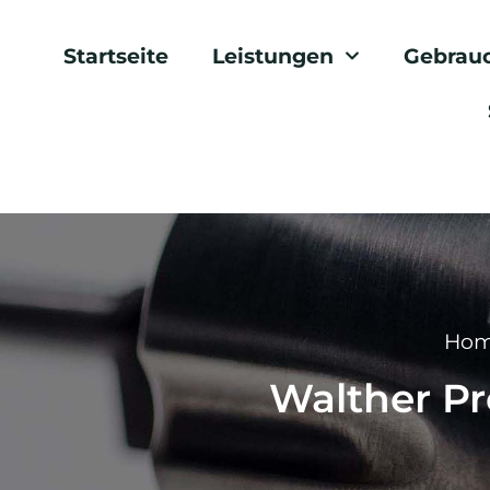
Startseite
Leistungen
Gebrau
Ho
Walther P