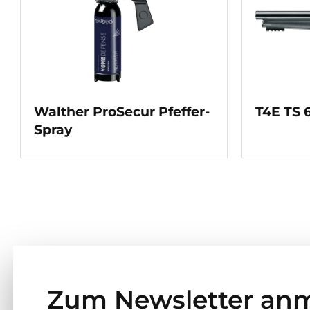
Walther ProSecur Pfeffer-
T4E TS 
Spray
Zum Newsletter an