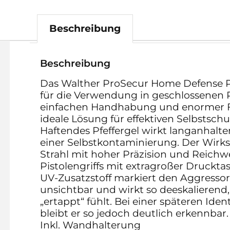
Beschreibung
Beschreibung
Das Walther ProSecur Home Defense Pf
für die Verwendung in geschlossenen 
einfachen Handhabung und enormer Fü
ideale Lösung für effektiven Selbstsch
Haftendes Pfeffergel wirkt langanhalte
einer Selbstkontaminierung. Der Wirkst
Strahl mit hoher Präzision und Reichwei
Pistolengriffs mit extragroßer Druckta
UV-Zusatzstoff markiert den Aggresso
unsichtbar und wirkt so deeskalierend, 
„ertappt“ fühlt. Bei einer späteren Iden
bleibt er so jedoch deutlich erkennbar.
Inkl. Wandhalterung