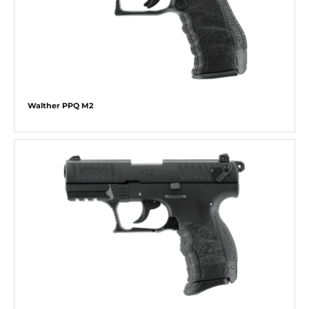
Walther PPQ M2