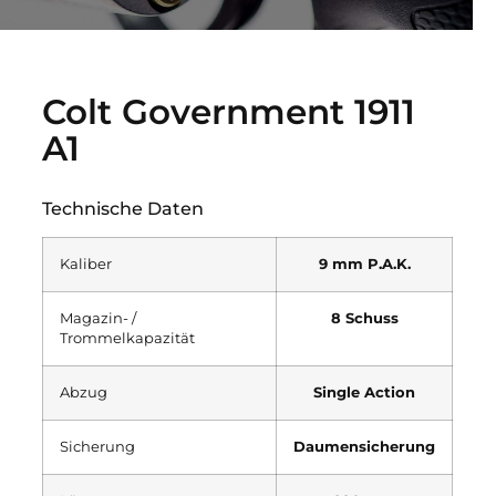
Colt Government 1911
A1
Technische Daten
Kaliber
9 mm P.A.K.
Magazin- /
8 Schuss
Trommelkapazität
Abzug
Single Action
Sicherung
Daumensicherung