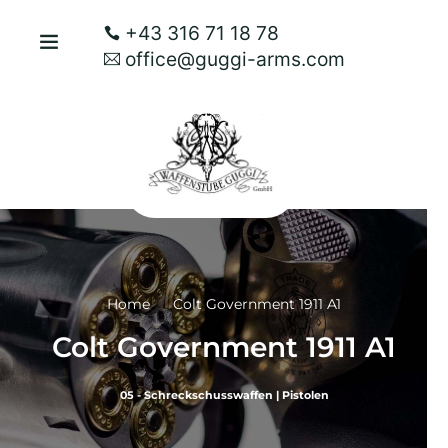
+43 316 71 18 78
office@guggi-arms.com
Home
Colt Government 1911 A1
Colt Government 1911 A1
05 - Schreckschusswaffen
|
Pistolen