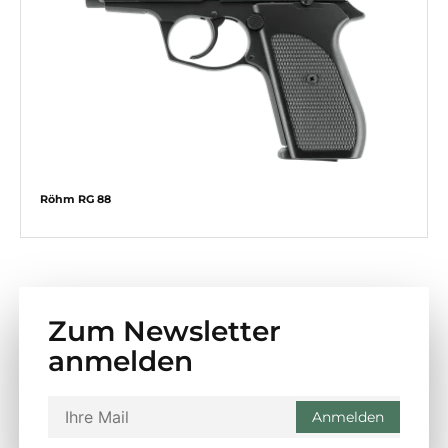
Röhm RG 88
Zum Newsletter
anmelden