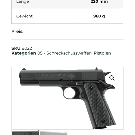
Länge
220 mm
Gewicht
960 g
Preis:
SKU
8022
Kategorien
05 - Schreckschusswaffen
,
Pistolen