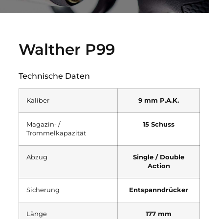
Walther P99
Technische Daten
Kaliber
9 mm P.A.K.
Magazin- /
15 Schuss
Trommelkapazität
Abzug
Single / Double
Action
Sicherung
Entspanndrücker
Länge
177 mm