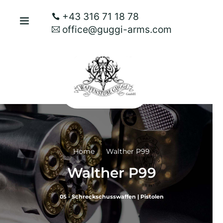
+43 316 71 18 78
office@guggi-arms.com
Home
Walther P99
Walther P99
05 - Schreckschusswaffen
|
Pistolen