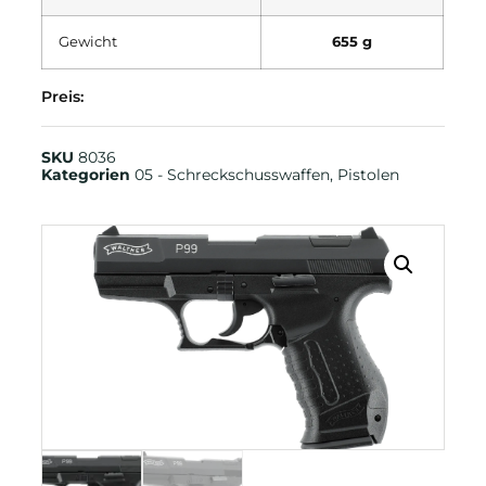
Gewicht
655 g
Preis:
SKU
8036
Kategorien
05 - Schreckschusswaffen
,
Pistolen