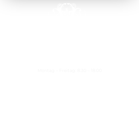
Montag – Freitag: 8:30 – 18:00
Nützliche Links
Über uns
Kontakt
Datenschutz
Impressum