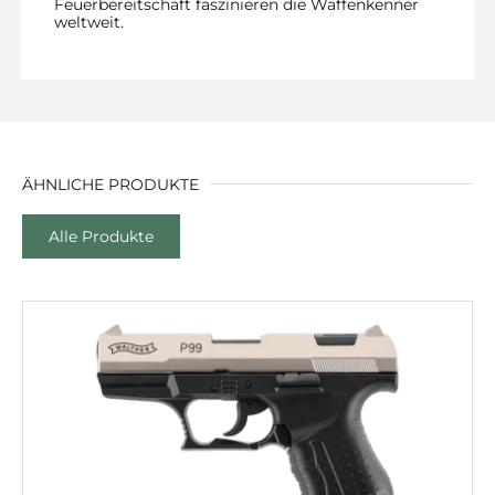
Feuerbereitschaft faszinieren die Waffenkenner
weltweit.
ÄHNLICHE PRODUKTE
Alle Produkte