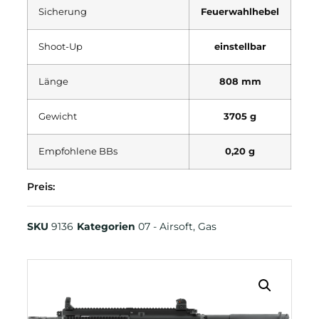
Sicherung
Feuerwahlhebel
Shoot-Up
einstellbar
Länge
808 mm
Gewicht
3705 g
Empfohlene BBs
0,20 g
Preis:
SKU
9136
Kategorien
07 - Airsoft
,
Gas