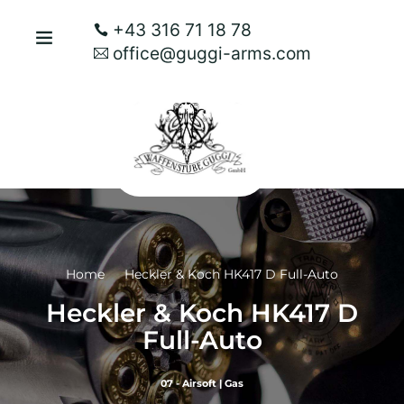
+43 316 71 18 78
office@guggi-arms.com
Home
Heckler & Koch HK417 D Full-Auto
Heckler & Koch HK417 D
Full-Auto
07 - Airsoft
|
Gas