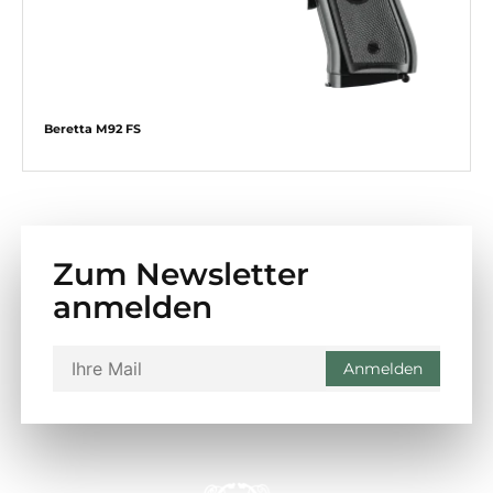
Beretta M92 FS
Zum Newsletter
anmelden