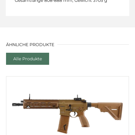
Gesamtlänge 808-888 mm, Gewicht 3705 g
ÄHNLICHE PRODUKTE
Alle Produkte