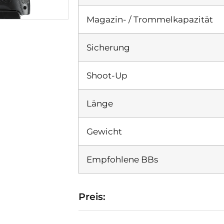
Magazin- / Trommelkapazität
Sicherung
Shoot-Up
Länge
Gewicht
Empfohlene BBs
Preis: