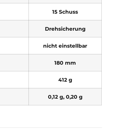
15 Schuss
Drehsicherung
nicht einstellbar
180 mm
412 g
0,12 g, 0,20 g