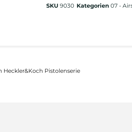
SKU
9030
Kategorien
07 - Air
n Heckler&Koch Pistolenserie