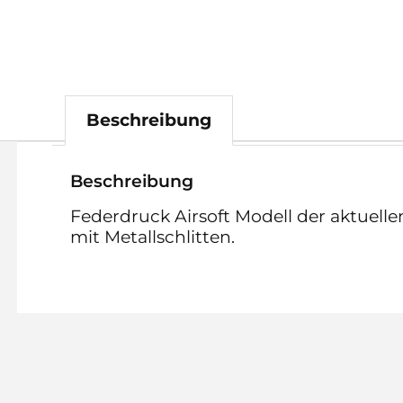
Beschreibung
Beschreibung
Federdruck Airsoft Modell der aktuelle
mit Metallschlitten.