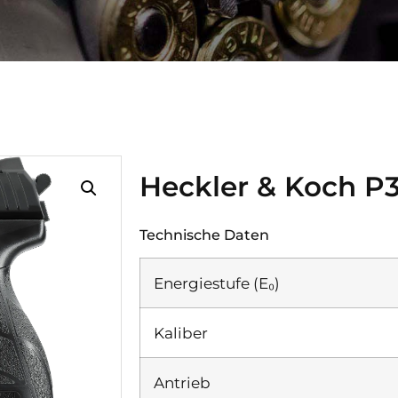
Heckler & Koch P
Technische Daten
Energiestufe (E₀)
Kaliber
Antrieb