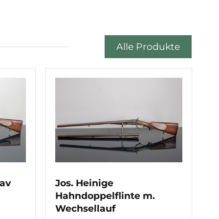
Alle Produkte
av
Jos. Heinige
Hahndoppelflinte m.
Wechsellauf