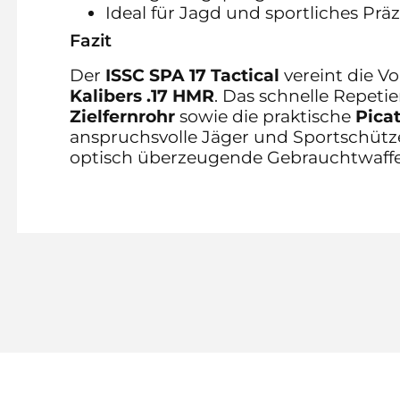
Ideal für Jagd und sportliches Prä
Fazit
Der
ISSC SPA 17 Tactical
vereint die V
Kalibers .17 HMR
. Das schnelle Repeti
Zielfernrohr
sowie die praktische
Pica
anspruchsvolle Jäger und Sportschüt
optisch überzeugende Gebrauchtwaffe 