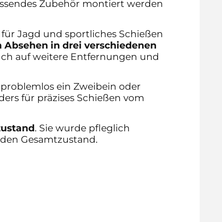
passendes Zubehör montiert werden
 für Jagd und sportliches Schießen
 Absehen in drei verschiedenen
auch auf weitere Entfernungen und
h problemlos ein Zweibein oder
ders für präzises Schießen vom
zustand
. Sie wurde pfleglich
enden Gesamtzustand.