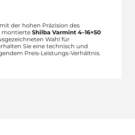
mit der hohen Präzision des
s montierte
Shilba Varmint 4–16×50
usgezeichneten Wahl für
rhalten Sie eine technisch und
endem Preis-Leistungs-Verhältnis.