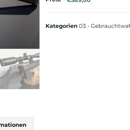
Kategorien
03 - Gebrauchtwa
rmationen