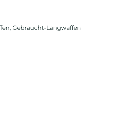
ffen
,
Gebraucht-Langwaffen