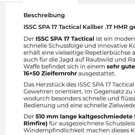
Beschreibung
ISSC SPA 17 Tactical Kaliber .17 HMR 
Der
ISSC SPA 17 Tactical
ist ein mode
schnelle Schussfolge und innovative 
erhält eine vielseitige Repetierbüchse 
auch für die Jagd auf Raubwild und R
Waffe befindet sich in einem
sehr gut
16×50 Zielfernrohr
ausgestattet.
Das Herzstück des ISSC SPA 17 Tactical
Gewehren orientiert. Im Gegensatz z
wodurch besonders schnelle und flüssi
Bedienung und eine schnelle Zielwied
Der
510 mm lange kaltgeschmiedete 
Rimfire)
für ausgezeichnete Schussleis
Windempfindlichkeit machen dieses Kali