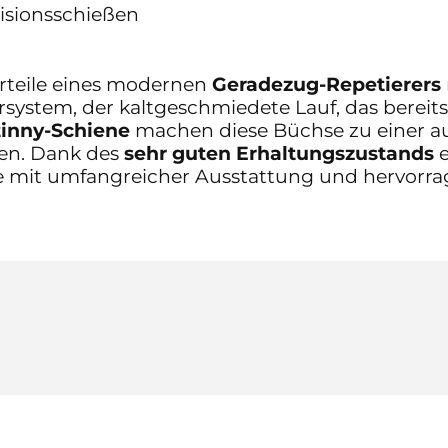
zisionsschießen
orteile eines modernen
Geradezug-Repetierers
ersystem, der kaltgeschmiedete Lauf, das bereit
tinny-Schiene
machen diese Büchse zu einer a
zen. Dank des
sehr guten Erhaltungszustands
e
mit umfangreicher Ausstattung und hervorrag