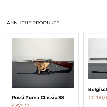
ÄHNLICHE PRODUKTE
Belgisc
€
1.200,
Rossi Puma Classic SS
€
879,00