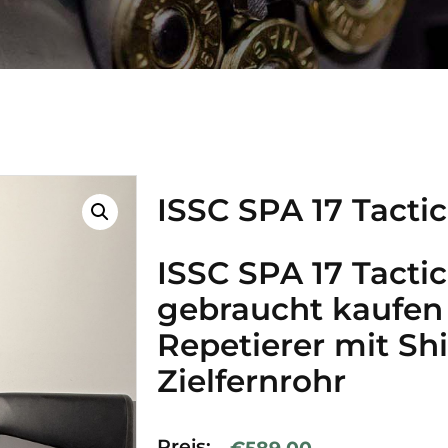
ISSC SPA 17 Tactic
ISSC SPA 17 Tactic
gebraucht kaufen
Repetierer mit Sh
Zielfernrohr
Preis:
€
589,00