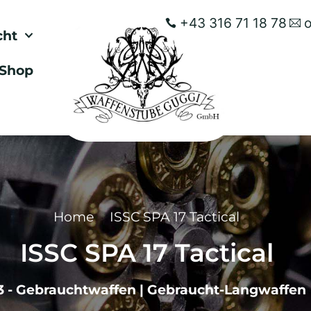
+43 316 71 18 78
cht
Shop
Home
ISSC SPA 17 Tactical
ISSC SPA 17 Tactical
3 - Gebrauchtwaffen
|
Gebraucht-Langwaffen