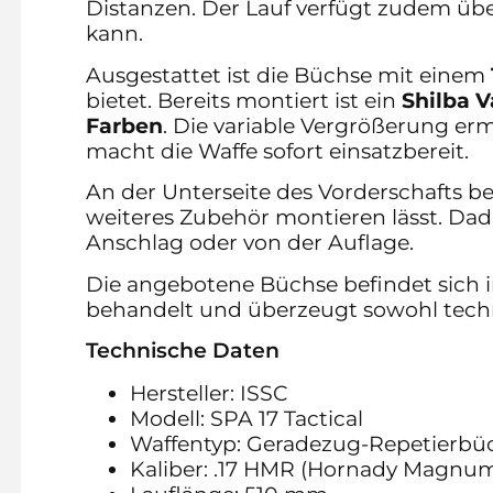
Distanzen. Der Lauf verfügt zudem üb
kann.
Ausgestattet ist die Büchse mit einem
bietet. Bereits montiert ist ein
Shilba V
Farben
. Die variable Vergrößerung er
macht die Waffe sofort einsatzbereit.
An der Unterseite des Vorderschafts be
weiteres Zubehör montieren lässt. Dadu
Anschlag oder von der Auflage.
Die angebotene Büchse befindet sich 
behandelt und überzeugt sowohl techn
Technische Daten
Hersteller: ISSC
Modell: SPA 17 Tactical
Waffentyp: Geradezug-Repetierbü
Kaliber: .17 HMR (Hornady Magnum