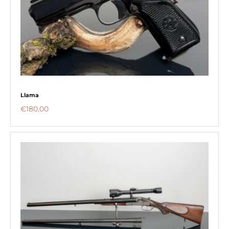
Llama
€
180,00