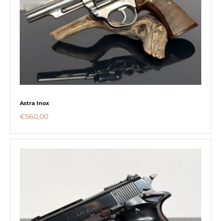
Astra Inox
€
560,00