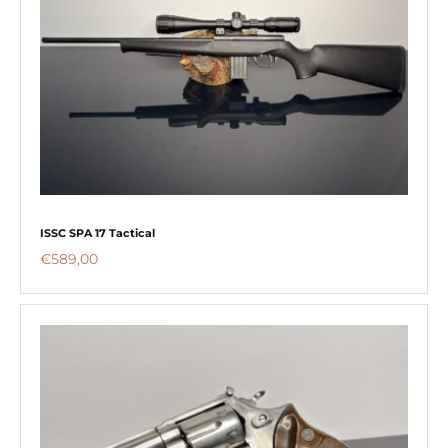
ISSC SPA 17 Tactical
€
589,00