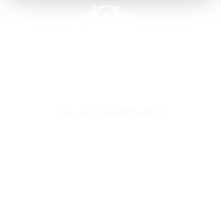
Montag – Freitag: 8:30 – 18:00
Nützliche Links
Über uns
Kontakt
Datenschutz
Impressum