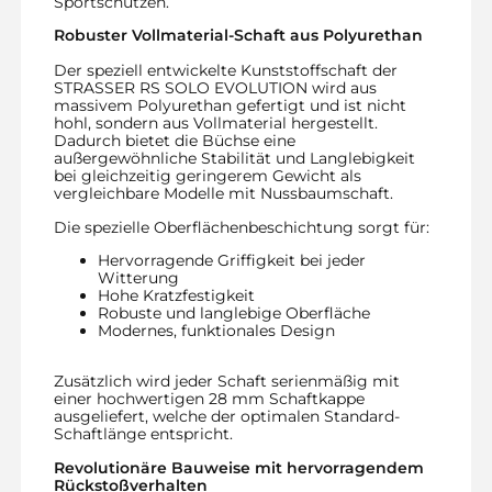
Sportschützen.
Robuster Vollmaterial-Schaft aus Polyurethan
Der speziell entwickelte Kunststoffschaft der
STRASSER RS SOLO EVOLUTION wird aus
massivem Polyurethan gefertigt und ist nicht
hohl, sondern aus Vollmaterial hergestellt.
Dadurch bietet die Büchse eine
außergewöhnliche Stabilität und Langlebigkeit
bei gleichzeitig geringerem Gewicht als
vergleichbare Modelle mit Nussbaumschaft.
Die spezielle Oberflächenbeschichtung sorgt für:
Hervorragende Griffigkeit bei jeder
Witterung
Hohe Kratzfestigkeit
Robuste und langlebige Oberfläche
Modernes, funktionales Design
Zusätzlich wird jeder Schaft serienmäßig mit
einer hochwertigen 28 mm Schaftkappe
ausgeliefert, welche der optimalen Standard-
Schaftlänge entspricht.
Revolutionäre Bauweise mit hervorragendem
Rückstoßverhalten