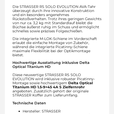
Die STRASSER RS SOLO EVOLUTION AVA-Tahr
überzeugt durch ihre innovative Konstruktion
und ein besonders angenehmes
Rückstoßverhalten. Trotz ihres geringen Gewichts
von nur ca. 3,2 kg mit Standardlauf bleibt die
Büchse äußerst ruhig im Schuss und ermöglicht
schnelles sowie präzises Folgeschießen.
Die integrierte M-LOK-Schiene im Vorderschaft
erlaubt die einfache Montage von Zubehör,
während die integrierte Picatinny-Schiene
maximale Flexibilität bei der Optikmontage
bietet.
Hochwertige Ausstattung inklusive Delta
Optical Titanium HD
Diese neuwertige STRASSER RS SOLO
EVOLUTION wird inklusive robuster Picatinny-
Montage sowie hochwertigem
Delta Optical
Titanium HD 1.5-9×45 4A S Zielfernrohr
angeboten. Zusätzlich gehört der originale
STRASSER Koffer zum Lieferumfang.
Technische Daten
Hersteller: STRASSER