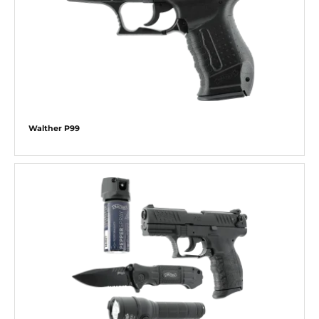
Walther P99