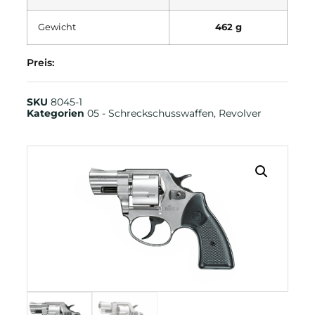
Gewicht
462 g
Preis:
SKU
8045-1
Kategorien
05 - Schreckschusswaffen
,
Revolver