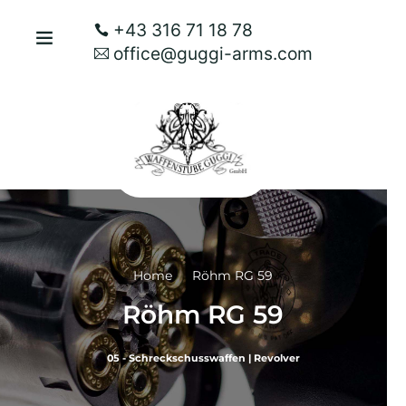
+43 316 71 18 78
office@guggi-arms.com
Home
Röhm RG 59
Röhm RG 59
05 - Schreckschusswaffen
|
Revolver