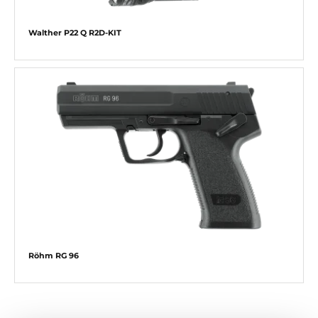
Walther P22 Q R2D-KIT
Röhm RG 96