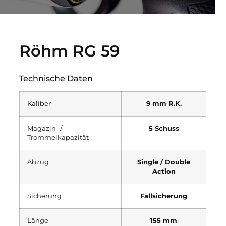
Röhm RG 59
Technische Daten
Kaliber
9 mm R.K.
Magazin- /
5 Schuss
Trommelkapazität
Abzug
Single / Double
Action
Sicherung
Fallsicherung
Länge
155 mm