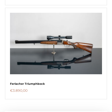
Ferlacher Triumphbock
€
3.890,00