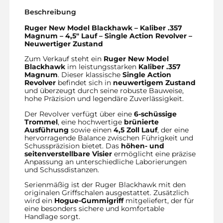
Beschreibung
Ruger New Model Blackhawk – Kaliber .357
Magnum – 4,5″ Lauf – Single Action Revolver –
Neuwertiger Zustand
Zum Verkauf steht ein
Ruger New Model
Blackhawk
im leistungsstarken
Kaliber .357
Magnum
. Dieser klassische
Single Action
Revolver
befindet sich in
neuwertigem Zustand
und überzeugt durch seine robuste Bauweise,
hohe Präzision und legendäre Zuverlässigkeit.
Der Revolver verfügt über eine
6-schüssige
Trommel
, eine hochwertige
brünierte
Ausführung
sowie einen
4,5 Zoll Lauf
, der eine
hervorragende Balance zwischen Führigkeit und
Schusspräzision bietet. Das
höhen- und
seitenverstellbare Visier
ermöglicht eine präzise
Anpassung an unterschiedliche Laborierungen
und Schussdistanzen.
Serienmäßig ist der Ruger Blackhawk mit den
originalen Griffschalen ausgestattet. Zusätzlich
wird ein
Hogue-Gummigriff
mitgeliefert, der für
eine besonders sichere und komfortable
Handlage sorgt.