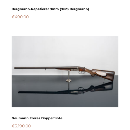
Bergmann‑Repetierer 9mm (9×23 Bergmann)
€
490,00
Neumann Freres Doppelflinte
€
3.190,00