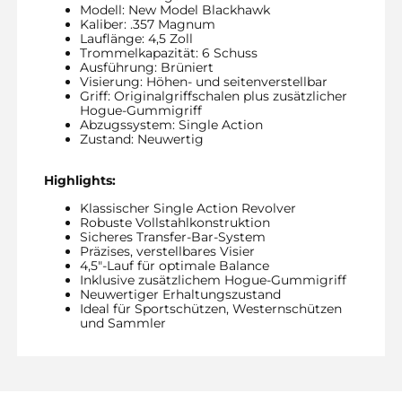
Modell: New Model Blackhawk
Kaliber: .357 Magnum
Lauflänge: 4,5 Zoll
Trommelkapazität: 6 Schuss
Ausführung: Brüniert
Visierung: Höhen- und seitenverstellbar
Griff: Originalgriffschalen plus zusätzlicher
Hogue-Gummigriff
Abzugssystem: Single Action
Zustand: Neuwertig
Highlights:
Klassischer Single Action Revolver
Robuste Vollstahlkonstruktion
Sicheres Transfer-Bar-System
Präzises, verstellbares Visier
4,5″-Lauf für optimale Balance
Inklusive zusätzlichem Hogue-Gummigriff
Neuwertiger Erhaltungszustand
Ideal für Sportschützen, Westernschützen
und Sammler