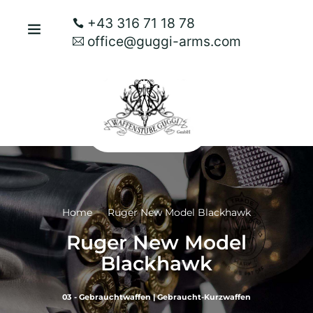
+43 316 71 18 78
office@guggi-arms.com
Home
Ruger New Model Blackhawk
Ruger New Model
Blackhawk
03 - Gebrauchtwaffen
|
Gebraucht-Kurzwaffen