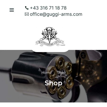
+43 316 71 18 78
office@guggi-arms.com
Home
Shop
Shop