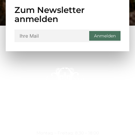
Zum Newsletter
anmelden
Montag – Freitag: 8:30 – 18:00