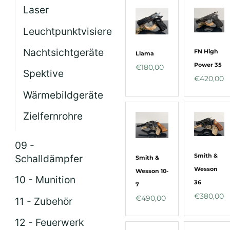
Laser
Leuchtpunktvisiere
Nachtsichtgeräte
FN High
Llama
Power 35
€
180,00
Spektive
€
420,00
Wärmebildgeräte
Zielfernrohre
09 -
Smith &
Schalldämpfer
Smith &
Wesson
Wesson 10-
10 - Munition
36
7
€
380,00
€
490,00
11 - Zubehör
12 - Feuerwerk