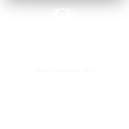
Montag – Freitag: 8:30 – 18:00
Nützliche Links
Über uns
Kontakt
Datenschutz
Impressum