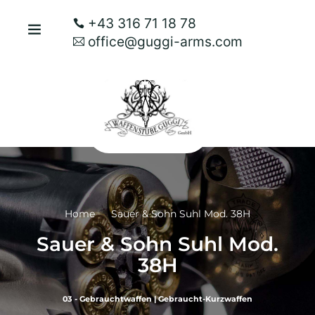
+43 316 71 18 78
office@guggi-arms.com
Home
Sauer & Sohn Suhl Mod. 38H
Sauer & Sohn Suhl Mod.
38H
03 - Gebrauchtwaffen
|
Gebraucht-Kurzwaffen