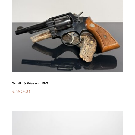
Smith & Wesson 10-7
€
490,00