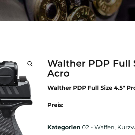
Walther PDP Full S
Acro
Walther PDP Full Size 4.5″ Pr
Preis:
Kategorien
02 - Waffen
,
Kurzw