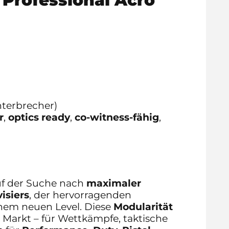
terbrecher)
r
,
optics ready
,
co-witness-fähig
,
auf der Suche nach
maximaler
isiers
, der hervorragenden
inem neuen Level. Diese
Modularität
 Markt – für Wettkämpfe, taktische