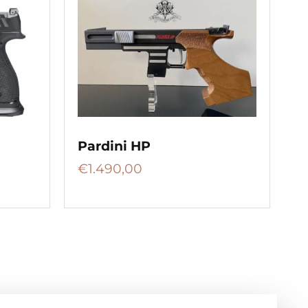
Pardini HP
€
1.490,00