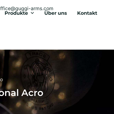
office@guggi-arms.com
Produkte
Über uns
Kontakt
ro
ional Acro