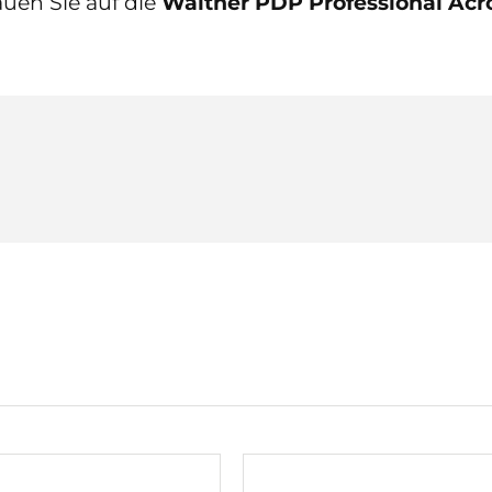
auen Sie auf die
Walther PDP Professional Acr