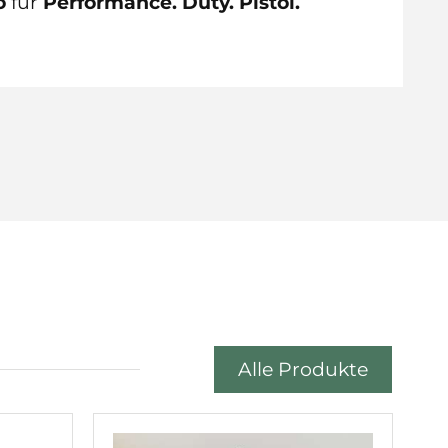
o
für
Performance. Duty. Pistol.
Alle Produkte