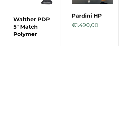
Pardini HP
Walther PDP
€
1.490,00
5″ Match
Polymer