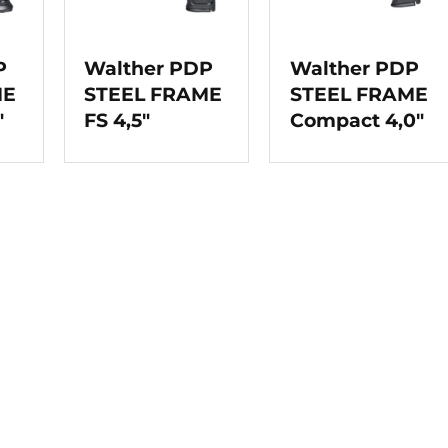
P
Walther PDP
Walther PDP
ME
STEEL FRAME
STEEL FRAME
″
FS 4,5″
Compact 4,0″