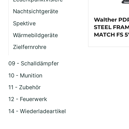
Nachtsichtgeräte
Walther PD
Spektive
STEEL FRA
MATCH FS 5
Wärmebildgeräte
Zielfernrohre
09 - Schalldämpfer
10 - Munition
11 - Zubehör
12 - Feuerwerk
14 - Wiederladeartikel