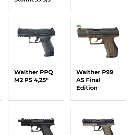
Walther PPQ
Walther P99
M2 PS 4,25“
AS Final
Edition