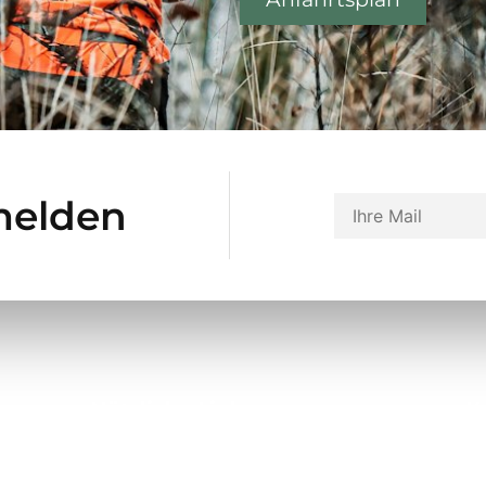
melden
Nützliche Links
K
Über uns