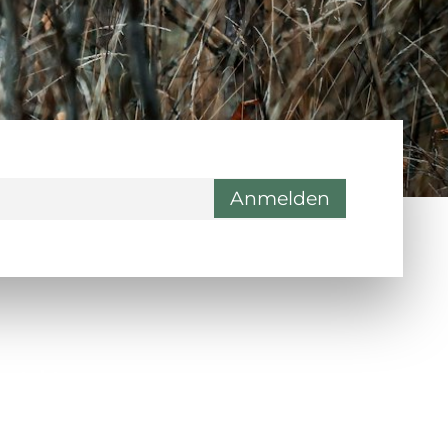
ontakt
Wienerstraße 9, 8020 Graz
Steiermark, Österreich