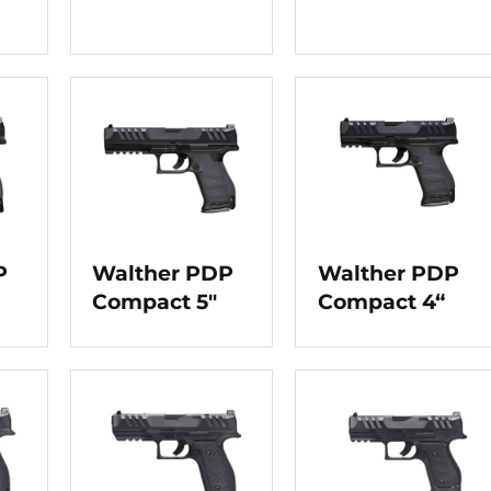
P
Walther PDP
Walther PDP
Compact 5″
Compact 4“