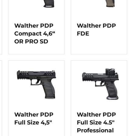
Walther PDP
Walther PDP
Compact 4,6“
FDE
OR PRO SD
Walther PDP
Walther PDP
Full Size 4,5″
Full Size 4.5″
Professional