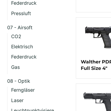
Federdruck
Pressluft
07 - Airsoft
CO2
Elektrisch
Federdruck
Walther PD
Gas
Full Size 4″
08 - Optik
Ferngläser
Laser
Leuchtpunktvisiere