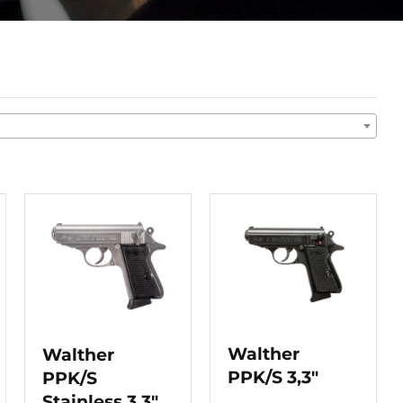
Walther
Walther
PPK/S 3,3″
PPK/S
Stainless 3,3″