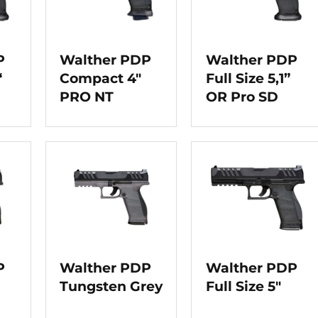
P
Walther PDP
Walther PDP
“
Compact 4″
Full Size 5,1”
PRO NT
OR Pro SD
P
Walther PDP
Walther PDP
Tungsten Grey
Full Size 5″