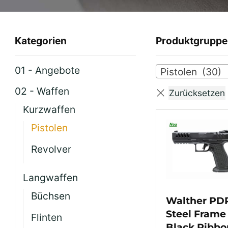
Kategorien
Produktgruppe
01 - Angebote
Pistolen (30)
02 - Waffen
Kurzwaffen
Pistolen
Revolver
Langwaffen
Büchsen
Walther PD
Steel Frame 
Flinten
Black Ribbo