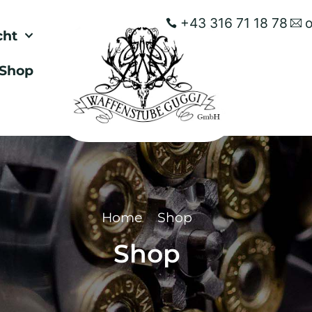
+43 316 71 18 78
cht
Shop
Home
Shop
Shop