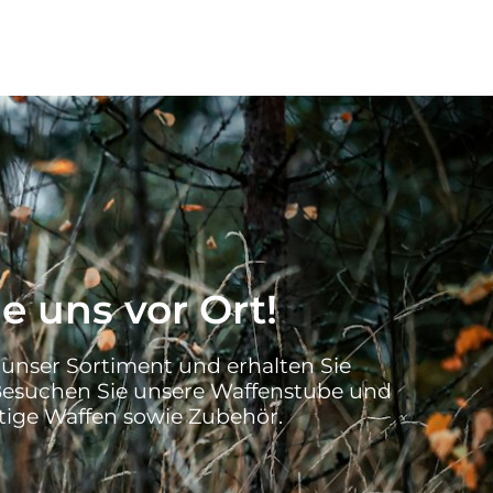
e uns vor Ort!
 unser Sortiment und erhalten Sie
Besuchen Sie unsere Waffenstube und
ige Waffen sowie Zubehör.