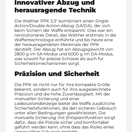
Innovativer Abzug und
herausragende Technik
Die Walther PPK 3,3″ kombiniert einen
Single-
Action/Double-Action-Abzug
(SA/DA), der sich
beim Sichern der Waffe entspannt. Dies war ein
revolutionäres Detail, das Walther erstmals in die
Waffentechnologie einführte und bis heute eine
der herausragendsten Merkmale der PPK
darstellt. Der Abzug hat ein Abzugsgewicht von
2800 g im SA-Modus und 6000 g im DA-Modus,
was sowohl für präzise Schüsse als auch für
Sicherheitsmechanismen sorgt.
Präzision und Sicherheit
Die PPK ist nicht nur für ihre kompakte Größe
bekannt, sondern auch für ihre ausgezeichnete
Präzision und die hohe Zuverlässigkeit. Mit der
manuellen Sicherung
und einer
Ladezustandanzeige
bietet die Waffe zusätzliche
Sicherheitsfunktionen, die den sicheren Gebrauch
unter allen Bedingungen gewährleisten. Die
manuelle Sicherung mit Entspannfunktion
sorgt
dafür, dass die Pistole sicher und komfortabel
geführt werden kann, ohne dass das Risiko eines
ungewollten Schusses besteht.