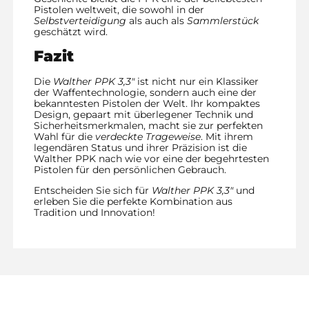
Pistolen weltweit, die sowohl in der
Selbstverteidigung
als auch als
Sammlerstück
geschätzt wird.
Fazit
Die
Walther PPK 3,3″
ist nicht nur ein Klassiker
der Waffentechnologie, sondern auch eine der
bekanntesten Pistolen der Welt. Ihr kompaktes
Design, gepaart mit überlegener Technik und
Sicherheitsmerkmalen, macht sie zur perfekten
Wahl für die
verdeckte Trageweise
. Mit ihrem
legendären Status und ihrer Präzision ist die
Walther PPK nach wie vor eine der begehrtesten
Pistolen für den persönlichen Gebrauch.
Entscheiden Sie sich für
Walther PPK 3,3″
und
erleben Sie die perfekte Kombination aus
Tradition und Innovation!