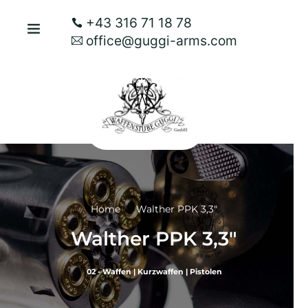
+43 316 71 18 78
office@guggi-arms.com
Home
Walther PPK 3,3″
Walther PPK 3,3″
02 - Waffen
|
Kurzwaffen
|
Pistolen