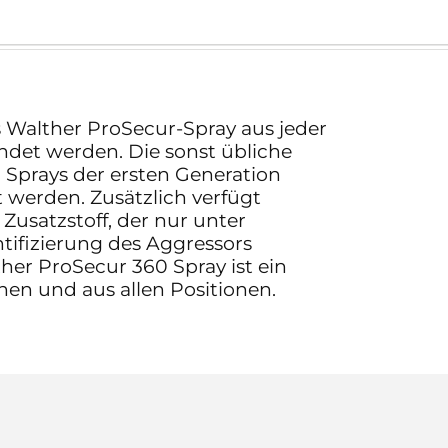
 Walther ProSecur-Spray aus jeder
ndet werden. Die sonst übliche
i Sprays der ersten Generation
t werden. Zusätzlich verfügt
Zusatzstoff, der nur unter
ntifizierung des Aggressors
her ProSecur 360 Spray ist ein
onen und aus allen Positionen.