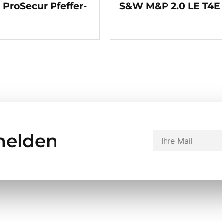
 ProSecur Pfeffer-
S&W M&P 2.0 LE T4E
melden