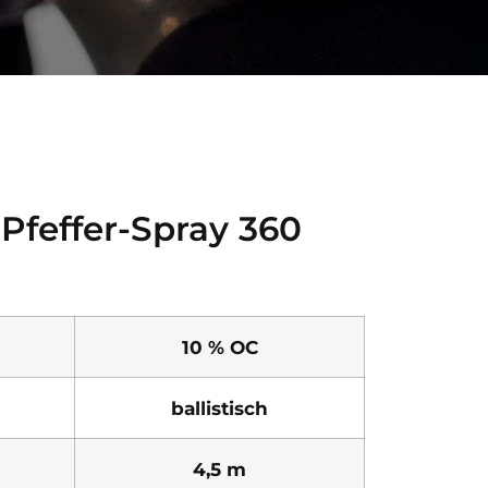
Pfeffer-Spray 360
10 % OC
ballistisch
4,5 m