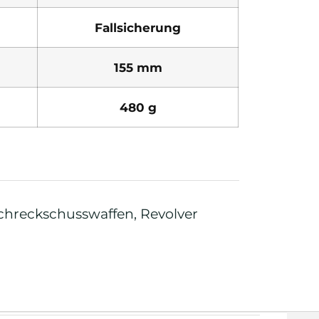
Fallsicherung
155 mm
480 g
Schreckschusswaffen
,
Revolver