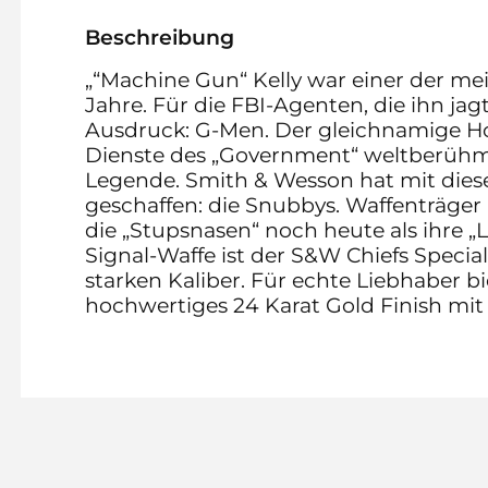
Beschreibung
„“Machine Gun“ Kelly war einer der me
Jahre. Für die FBI-Agenten, die ihn jagt
Ausdruck: G-Men. Der gleichnamige H
Dienste des „Government“ weltberühmt
Legende. Smith & Wesson hat mit dies
geschaffen: die Snubbys. Waffenträger
die „Stupsnasen“ noch heute als ihre „
Signal-Waffe ist der S&W Chiefs Special
starken Kaliber. Für echte Liebhaber bi
hochwertiges 24 Karat Gold Finish mit 