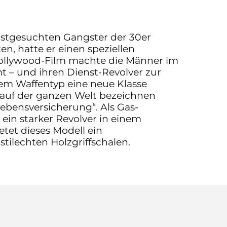
istgesuchten Gangster der 30er
en, hatte er einen speziellen
ollywood-Film machte die Männer im
 – und ihren Dienst-Revolver zur
em Waffentyp eine neue Klasse
 auf der ganzen Welt bezeichnen
Lebensversicherung“. Als Gas-
 ein starker Revolver in einem
etet dieses Modell ein
stilechten Holzgriffschalen.