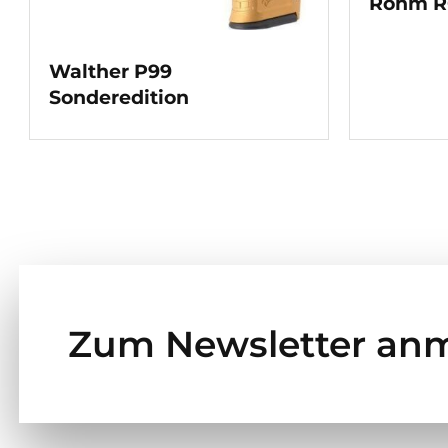
Röhm R
Walther P99
Sonderedition
Zum Newsletter an